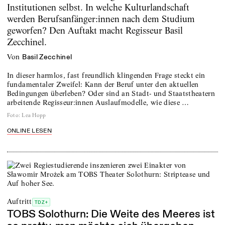
Institutionen selbst. In welche Kulturlandschaft
werden Berufsanfänger:innen nach dem Studium
geworfen? Den Auftakt macht Regisseur Basil
Zecchinel.
von
Basil Zecchinel
In dieser harmlos, fast freundlich klingenden Frage steckt ein
fundamentaler Zweifel: Kann der Beruf unter den aktuellen
Bedingungen überleben? Oder sind an Stadt- und Staatstheatern
arbeitende Regisseur:innen Auslaufmodelle, wie diese …
Foto
:
Lea Hopp
ONLINE LESEN
Auftritt
TDZ+
TOBS Solothurn: Die Weite des Meeres ist