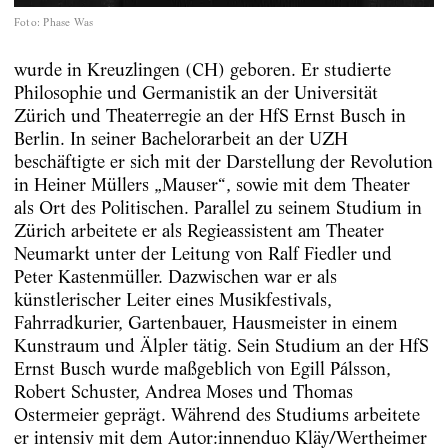
Foto
:
Phase Was
wurde in Kreuzlingen (CH) geboren. Er studierte
Philosophie und Germanistik an der Universität
Zürich und Theaterregie an der HfS Ernst Busch in
Berlin. In seiner Bachelorarbeit an der UZH
beschäftigte er sich mit der Darstellung der Revolution
in Heiner Müllers „Mauser“, sowie mit dem Theater
als Ort des Politischen. Parallel zu seinem Studium in
Zürich arbeitete er als Regieassistent am Theater
Neumarkt unter der Leitung von Ralf Fiedler und
Peter Kastenmüller. Dazwischen war er als
künstlerischer Leiter eines Musikfestivals,
Fahrradkurier, Gartenbauer, Hausmeister in einem
Kunstraum und Älpler tätig. Sein Studium an der HfS
Ernst Busch wurde maßgeblich von Egill Pálsson,
Robert Schuster, Andrea Moses und Thomas
Ostermeier geprägt. Während des Studiums arbeitete
er intensiv mit dem Autor:innenduo Kläy/Wertheimer