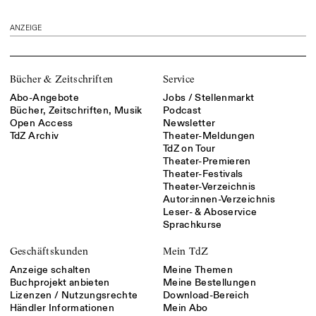
ANZEIGE
Bücher & Zeitschriften
Service
Abo-Angebote
Jobs / Stellenmarkt
Bücher, Zeitschriften, Musik
Podcast
Open Access
Newsletter
TdZ Archiv
Theater-Meldungen
TdZ on Tour
Theater-Premieren
Theater-Festivals
Theater-Verzeichnis
Autor:innen-Verzeichnis
Leser- & Aboservice
Sprachkurse
Geschäftskunden
Mein TdZ
Anzeige schalten
Meine Themen
Buchprojekt anbieten
Meine Bestellungen
Lizenzen / Nutzungsrechte
Download-Bereich
Händler Informationen
Mein Abo