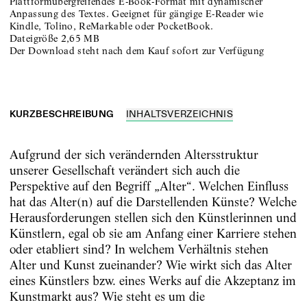
Plattformübergreifendes E-Book-Format mit dynamischer
Anpassung des Textes. Geeignet für gängige E-Reader wie
Kindle, Tolino, ReMarkable oder PocketBook.
Dateigröße
2,65 MB
Der Download steht nach dem Kauf sofort zur Verfügung
KURZBESCHREIBUNG
INHALTSVERZEICHNIS
Aufgrund der sich verändernden Altersstruktur
unserer Gesellschaft verändert sich auch die
Perspektive auf den Begriff „Alter“. Welchen Einfluss
hat das Alter(n) auf die Darstellenden Künste? Welche
Herausforderungen stellen sich den Künstlerinnen und
Künstlern, egal ob sie am Anfang einer Karriere stehen
oder etabliert sind? In welchem Verhältnis stehen
Alter und Kunst zueinander? Wie wirkt sich das Alter
eines Künstlers bzw. eines Werks auf die Akzeptanz im
Kunstmarkt aus? Wie steht es um die