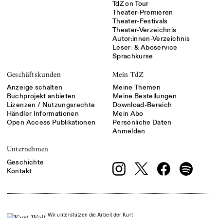
TdZ on Tour
Theater-Premieren
Theater-Festivals
Theater-Verzeichnis
Autor:innen-Verzeichnis
Leser- & Aboservice
Sprachkurse
Geschäftskunden
Mein TdZ
Anzeige schalten
Meine Themen
Buchprojekt anbieten
Meine Bestellungen
Lizenzen / Nutzungsrechte
Download-Bereich
Händler Informationen
Mein Abo
Open Access Publikationen
Persönliche Daten
Anmelden
Unternehmen
Geschichte
Kontakt
Wir unterstützen die Arbeit der Kurt