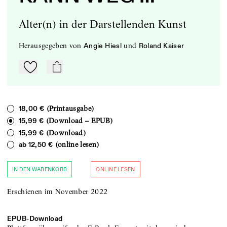
Alter(n) in der Darstellenden Kunst
herausgegeben
von
und
Angie Hiesl
Roland Kaiser
Zu Mein-TdZ hinzufügen
mail
(Printausgabe)
18,00 €
(Download – EPUB)
15,99 €
(Download)
15,99 €
(online lesen)
ab
12,50 €
IN DEN WARENKORB
ONLINE LESEN
Erschienen im November 2022
EPUB-
Download