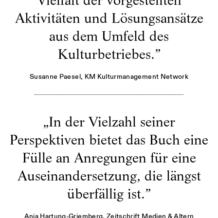
Vielfalt der vorgestellten
Aktivitäten und Lösungsansätze
aus dem Umfeld des
Kulturbetriebes.
”
Susanne Paesel
, KM Kulturmanagement Network
„
In der Vielzahl seiner
Perspektiven bietet das Buch eine
Fülle an Anregungen für eine
Auseinandersetzung, die längst
überfällig ist.
”
Anja Hartung-Griemberg
, Zeitschrift Medien & Altern