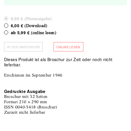
6,00 €
(Printausgabe)
6,00 €
(Download)
ab
5,99 €
(online lesen)
IN DEN WARENKORB
ONLINE LESEN
Dieses Produkt ist als Broschur zur Zeit oder noch nicht
lieferbar.
Erschienen im September 1946
Gedruckte Ausgabe
Broschur
mit 32 Seiten
Format
210
×
290
mm
ISSN
0040-5418
(
Broschur
)
zurzeit nicht lieferbar