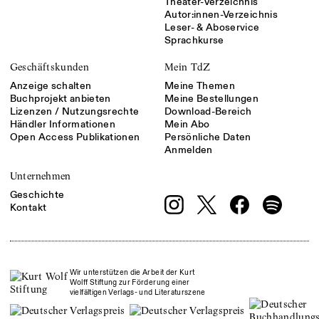
Theater-Verzeichnis
Autor:innen-Verzeichnis
Leser- & Aboservice
Sprachkurse
Geschäftskunden
Mein TdZ
Anzeige schalten
Meine Themen
Buchprojekt anbieten
Meine Bestellungen
Lizenzen / Nutzungsrechte
Download-Bereich
Händler Informationen
Mein Abo
Open Access Publikationen
Persönliche Daten
Anmelden
Unternehmen
Geschichte
Kontakt
Wir unterstützen die Arbeit der Kurt
Wolff Stiftung zur Förderung einer
vielfältigen Verlags- und Literaturszene