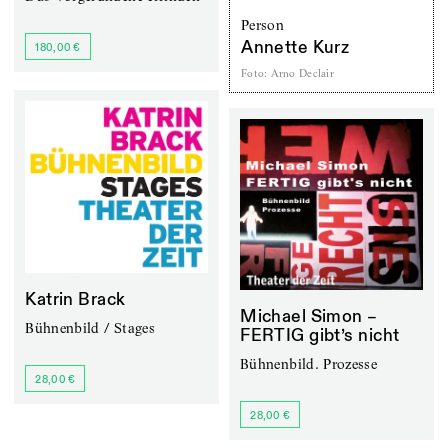
Person
Annette Kurz
180,00 €
Foto
:
Arno Declair
Katrin Brack
Michael Simon –
Bühnenbild / Stages
FERTIG gibt’s nicht
Bühnenbild. Prozesse
28,00 €
28,00 €