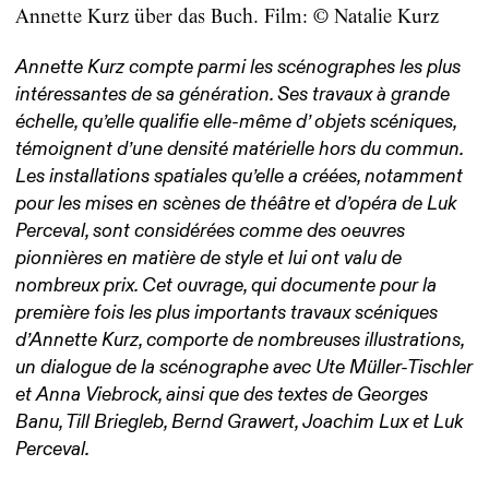
Annette Kurz über das Buch. Film: © Natalie Kurz
Annette Kurz compte parmi les scénographes les plus
intéressantes de sa génération. Ses travaux à grande
échelle, qu’elle qualifie elle-même d’ objets scéniques,
témoignent d’une densité matérielle hors du commun.
Les installations spatiales qu’elle a créées, notamment
pour les mises en scènes de théâtre et d’opéra de Luk
Perceval, sont considérées comme des oeuvres
pionnières en matière de style et lui ont valu de
nombreux prix. Cet ouvrage, qui documente pour la
première fois les plus importants travaux scéniques
d’Annette Kurz, comporte de nombreuses illustrations,
un dialogue de la scénographe avec Ute Müller-Tischler
et Anna Viebrock, ainsi que des textes de Georges
Banu, Till Briegleb, Bernd Grawert, Joachim Lux et Luk
Perceval.