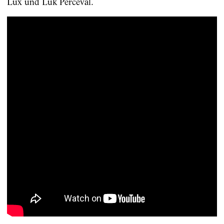
Lux und Luk Perceval.