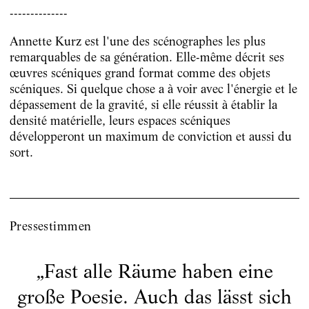
--------------
Annette Kurz est l'une des scénographes les plus
remarquables de sa génération. Elle-même décrit ses
œuvres scéniques grand format comme des objets
scéniques. Si quelque chose a à voir avec l'énergie et le
dépassement de la gravité, si elle réussit à établir la
densité matérielle, leurs espaces scéniques
développeront un maximum de conviction et aussi du
sort.
Pressestimmen
„
Fast alle Räume haben eine
große Poesie. Auch das lässt sich