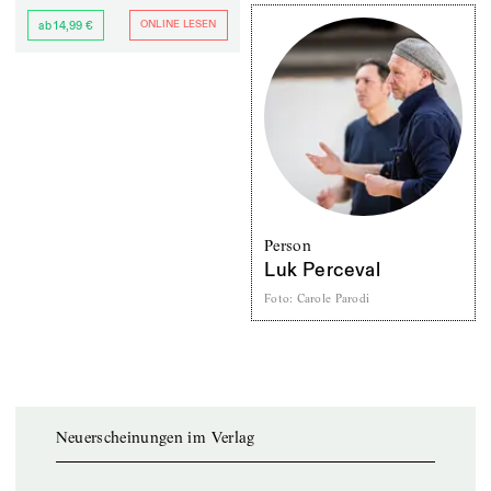
ONLINE LESEN
ab 14,99 €
Person
Luk Perceval
Foto
:
Carole Parodi
Neuerscheinungen im Verlag