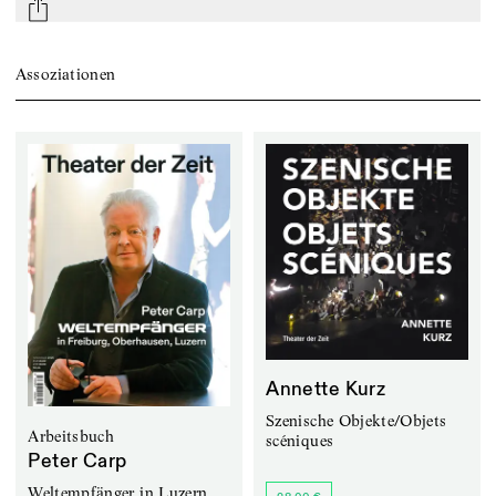
mail
Assoziationen
Annette Kurz
Szenische Objekte/Objets
Arbeitsbuch
scéniques
Peter Carp
Weltempfänger in Luzern,