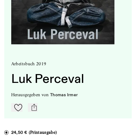
Arbeitsbuch 2019
Luk Perceval
herausgegeben
von
Thomas Irmer
Zu Mein-TdZ hinzufügen
mail
(Printausgabe)
24,50 €