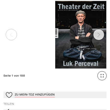
Seite 1 von 188
ZU MEIN-TDZ HINZUFÜGEN
Zu Mein-TdZ hinzufügen
TEILEN
: