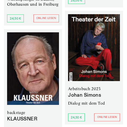
28,00 €
Oberhausen und in Freiburg
ONLINE LESEN
24,50 €
Arbeitsbuch 2023
Johan Simons
Dialog mit dem Tod
backstage
ONLINE LESEN
24,50 €
KLAUSSNER