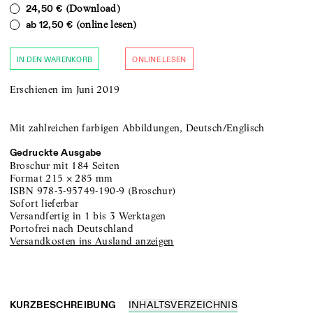
(Download)
24,50 €
(online lesen)
ab
12,50 €
IN DEN WARENKORB
ONLINE LESEN
Erschienen im Juni 2019
Mit zahlreichen farbigen Abbildungen, Deutsch/Englisch
Gedruckte Ausgabe
Broschur
mit 184 Seiten
Format
215
×
285
mm
ISBN
978-3-95749-190-9
(
Broschur
)
sofort lieferbar
versandfertig in 1 bis 3 Werktagen
portofrei nach Deutschland
Versandkosten ins Ausland anzeigen
KURZBESCHREIBUNG
INHALTSVERZEICHNIS