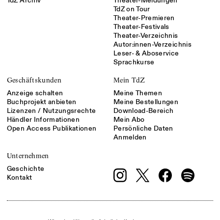
TdZ Archiv
Theater-Meldungen
TdZ on Tour
Theater-Premieren
Theater-Festivals
Theater-Verzeichnis
Autor:innen-Verzeichnis
Leser- & Aboservice
Sprachkurse
Geschäftskunden
Mein TdZ
Anzeige schalten
Meine Themen
Buchprojekt anbieten
Meine Bestellungen
Lizenzen / Nutzungsrechte
Download-Bereich
Händler Informationen
Mein Abo
Open Access Publikationen
Persönliche Daten
Anmelden
Unternehmen
Geschichte
Kontakt