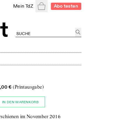
Warenkorb
Mein TdZ
Abo testen
7,00 €
(Printausgabe)
IN DEN WARENKORB
rschienen im November 2016