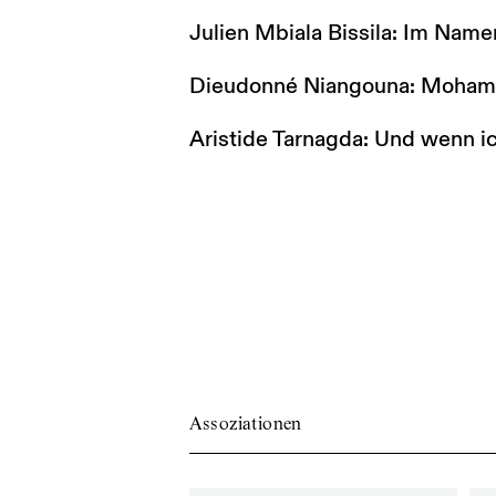
Julien Mbiala Bissila: Im Nam
Dieudonné Niangouna: Moham
Aristide Tarnagda: Und wenn i
Assoziationen