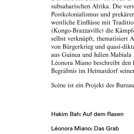
subsaharischen Afrika. Die ver
Postkolonialismus und prekären
westliche Einflüsse mit Tradi
(Kongo-Brazzaville) die Kämpfe
selbst verknüpft, thematisiert
von Bürgerkrieg und quasi-dik
aus Guinea und Julien Mabiala
Léonora Miano beschreibt den 
Begräbnis im Heimatdorf seine
Scène ist ein Projekt des Burea
Hakim Bah: Auf dem Rasen
Léonora Miano: Das Grab