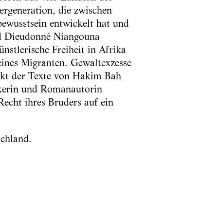
ergeneration, die zwischen
ewusstsein entwickelt hat und
nd Dieudonné Niangouna
stlerische Freiheit in Afrika
 eines Migranten. Gewaltexzesse
nkt der Texte von Hakim Bah
ikerin und Romanautorin
cht ihres Bruders auf ein
schland.