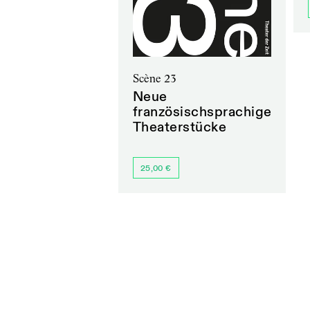
Scène 23
Neue
französischsprachige
Theaterstücke
25,00 €