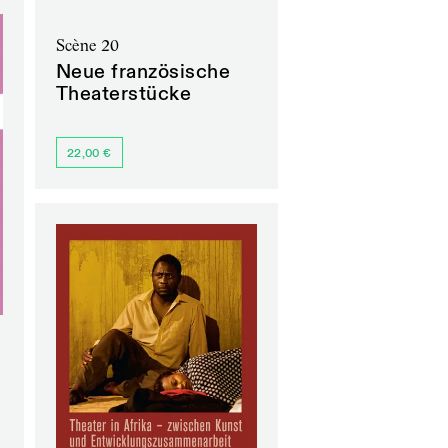
Scène 20
Neue französische
Theaterstücke
22,00 €