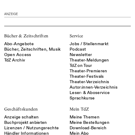
ANZEIGE
Bücher & Zeitschriften
Service
Abo-Angebote
Jobs / Stellenmarkt
Bücher, Zeitschriften, Musik
Podcast
Open Access
Newsletter
TdZ Archiv
Theater-Meldungen
TdZ on Tour
Theater-Premieren
Theater-Festivals
Theater-Verzeichnis
Autor:innen-Verzeichnis
Leser- & Aboservice
Sprachkurse
Geschäftskunden
Mein TdZ
Anzeige schalten
Meine Themen
Buchprojekt anbieten
Meine Bestellungen
Lizenzen / Nutzungsrechte
Download-Bereich
Händler Informationen
Mein Abo