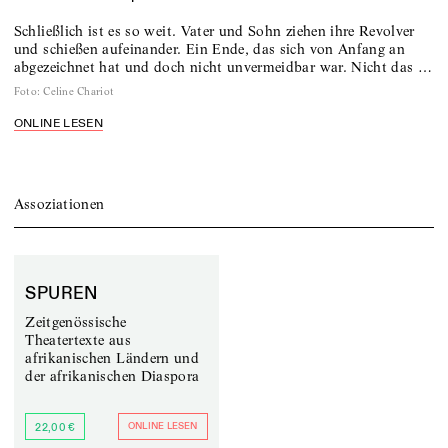
Schließlich ist es so weit. Vater und Sohn ziehen ihre Revolver
und schießen aufeinander. Ein Ende, das sich von Anfang an
abgezeichnet hat und doch nicht unvermeidbar war. Nicht das …
Foto
:
Celine Chariot
ONLINE LESEN
Assoziationen
SPUREN
Zeitgenössische
Theatertexte aus
afrikanischen Ländern und
der afrikanischen Diaspora
ONLINE LESEN
22,00 €