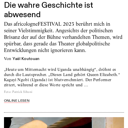
Die wahre Geschichte ist
abwesend
Das africologneFESTIVAL 2023 berührt mich in
seiner Vielstimmigkeit. Angesichts der politischen
Brisanz der auf der Bühne verhandelten Themen, wird
spürbar, dass gerade das Theater globalpolitische
Entwicklungen nicht ignorieren kann.
von
Yaël Koutouan
„Heute um Mitternacht wird Uganda unabhängig“, dröhnt es
durch die Lautsprecher. „Dieses Land gehört Queen Elizabeth.“
Kagayi Ngobi (Uganda) ist blutverschmiert. Der Performer
zittert, während er diese Worte spricht und …
Foto
:
Patrick Siboni
ONLINE LESEN