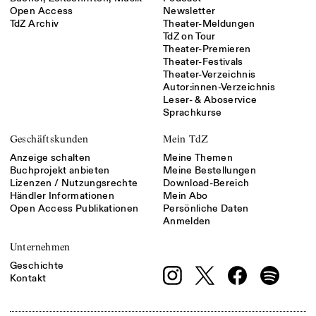
Open Access
Newsletter
TdZ Archiv
Theater-Meldungen
TdZ on Tour
Theater-Premieren
Theater-Festivals
Theater-Verzeichnis
Autor:innen-Verzeichnis
Leser- & Aboservice
Sprachkurse
Geschäftskunden
Mein TdZ
Anzeige schalten
Meine Themen
Buchprojekt anbieten
Meine Bestellungen
Lizenzen / Nutzungsrechte
Download-Bereich
Händler Informationen
Mein Abo
Open Access Publikationen
Persönliche Daten
Anmelden
Unternehmen
Geschichte
Kontakt