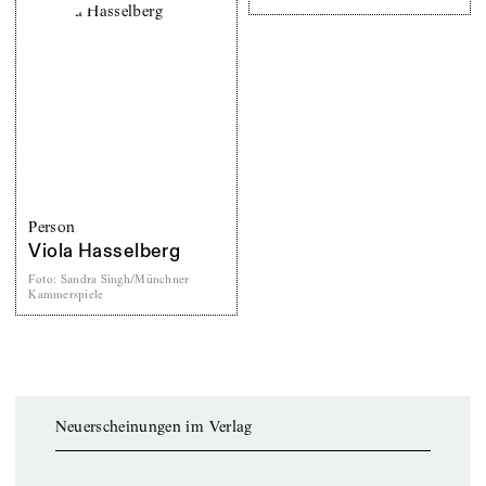
Person
Viola Hasselberg
Foto
:
Sandra Singh/Münchner
Kammerspiele
Neuerscheinungen im Verlag