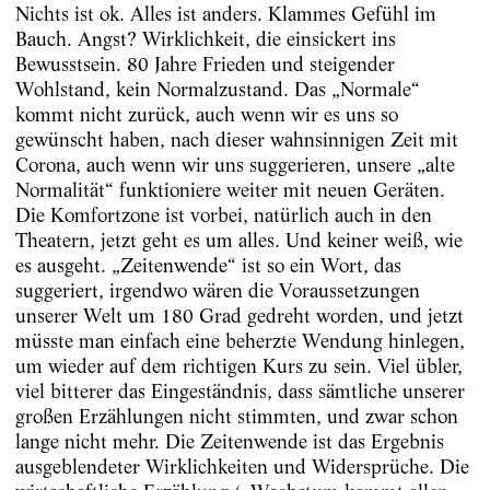
Nichts ist ok. Alles ist anders. Klammes Gefühl im
Bauch. Angst? Wirklichkeit, die einsickert ins
Bewusstsein. 80 Jahre Frieden und steigender
Wohlstand, kein Normalzustand. Das „Normale“
kommt nicht zurück, auch wenn wir es uns so
gewünscht haben, nach dieser wahnsinnigen Zeit mit
Corona, auch wenn wir uns suggerieren, unsere „alte
Normalität“ funktioniere weiter mit neuen Geräten.
Die Komfortzone ist vorbei, natürlich auch in den
Theatern, jetzt geht es um alles. Und keiner weiß, wie
es ausgeht. „Zeitenwende“ ist so ein Wort, das
suggeriert, irgendwo wären die Voraussetzungen
unserer Welt um 180 Grad gedreht worden, und jetzt
müsste man einfach eine beherzte Wendung hinlegen,
um wieder auf dem richtigen Kurs zu sein. Viel übler,
viel bitterer das Eingeständnis, dass sämtliche unserer
großen Erzählungen nicht stimmten, und zwar schon
lange nicht mehr. Die Zeitenwende ist das Ergebnis
ausgeblendeter Wirklichkeiten und Widersprüche. Die