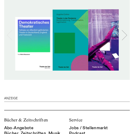
ANZEIGE
Bücher & Zeitschriften
Service
Abo-Angebote
Jobs / Stellenmarkt
Bücher, Zeitschriften, Musik
Podcast