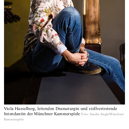
Viola Hasselberg, leitenden Dramaturgin und stellvertretende
Intendantin der Münchner Kammerspiele
Foto
:
Sandra Singh/Münchner
Kammerspiele