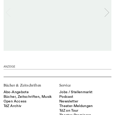
ANZEIGE
Bücher & Zeitschriften
Service
Abo-Angebote
Jobs / Stellenmarkt
Bücher, Zeitschriften, Musik
Podcast
Open Access
Newsletter
TdZ Archiv
Theater-Meldungen
TdZ on Tour