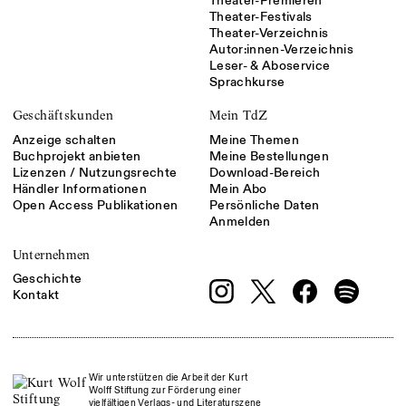
Theater-Premieren
Theater-Festivals
Theater-Verzeichnis
Autor:innen-Verzeichnis
Leser- & Aboservice
Sprachkurse
Geschäftskunden
Mein TdZ
Anzeige schalten
Meine Themen
Buchprojekt anbieten
Meine Bestellungen
Lizenzen / Nutzungsrechte
Download-Bereich
Händler Informationen
Mein Abo
Open Access Publikationen
Persönliche Daten
Anmelden
Unternehmen
Geschichte
Kontakt
Wir unterstützen die Arbeit der Kurt
Wolff Stiftung zur Förderung einer
vielfältigen Verlags- und Literaturszene