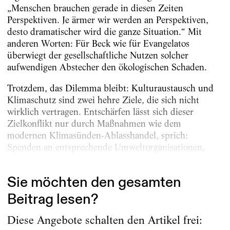
„Menschen brauchen gerade in diesen Zeiten
Perspektiven. Je ärmer wir werden an Perspektiven,
desto dramatischer wird die ganze Situation.“ Mit
anderen Worten: Für Beck wie für Evangelatos
überwiegt der gesellschaftliche Nutzen solcher
aufwendigen Abstecher den ökologischen Schaden.
Trotzdem, das Dilemma bleibt: Kulturaustausch und
Klimaschutz sind zwei hehre Ziele, die sich nicht
wirklich vertragen. Entschärfen lässt sich dieser
Zielkonflikt nur durch Maßnahmen wie dem
modernen Klimasünden-Ablasshandel, sprich:
Spenden an entsprechende Umweltorganisationen,
deren Projekte den CO2-Ausstoß kompensieren,...
Sie möchten den gesamten
Beitrag lesen?
Diese Angebote schalten den Artikel frei: