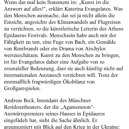
Wenn das mal kein Statement ist: „Kunst ist die
Antwort auf alles!“, erklärt Katerina Evangelatos. Was
den Menschen ausmache, das sei ja nicht allein die
Einsicht, angesichts des Klimawandels auf Flugreisen
zu verzichten, so die künstlerische Leiterin des Athens
Epidaurus Festivals. Menschsein habe auch mit der
Fähigkeit zu tun, eine Fuge von Bach, ein Gemälde
von Rembrandt oder ein Drama von Aischylos
wertzuschätzen. Kunst zu den Menschen zu bringen,
ist für Evangelatos daher eine Aufgabe von so
essenzieller Bedeutung, dass sie auch künftig nicht auf
internationalen Austausch verzichten will. Trotz der
mutmaßlich fragwürdigen Ökobilanz von
Großgastspielen.
Andreas Beck, Intendant des Münchner
Residenztheaters, der die „Agamemnon“-
Auswärtspremiere seines Hauses in Epidauros
eingefädelt hat, sieht die Sache ähnlich. Er
argumentiert mit Blick auf den Krieg in der Ukraine: