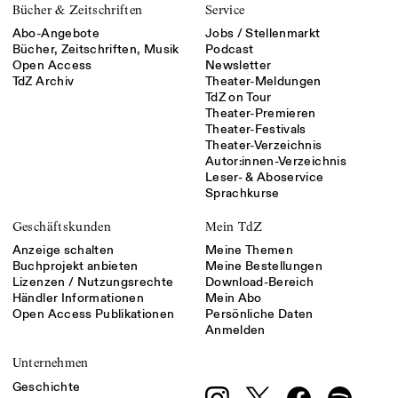
Bücher & Zeitschriften
Service
Abo-Angebote
Jobs / Stellenmarkt
Bücher, Zeitschriften, Musik
Podcast
Open Access
Newsletter
TdZ Archiv
Theater-Meldungen
TdZ on Tour
Theater-Premieren
Theater-Festivals
Theater-Verzeichnis
Autor:innen-Verzeichnis
Leser- & Aboservice
Sprachkurse
Geschäftskunden
Mein TdZ
Anzeige schalten
Meine Themen
Buchprojekt anbieten
Meine Bestellungen
Lizenzen / Nutzungsrechte
Download-Bereich
Händler Informationen
Mein Abo
Open Access Publikationen
Persönliche Daten
Anmelden
Unternehmen
Geschichte