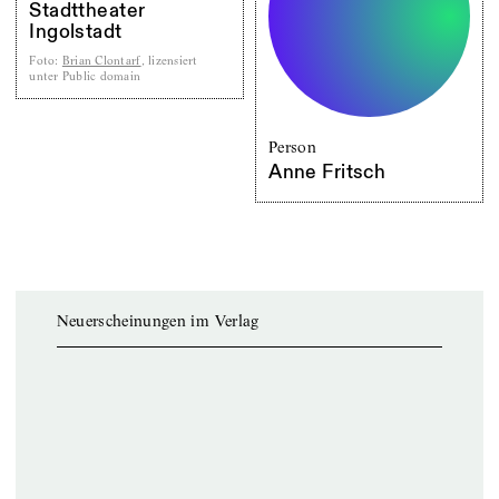
Stadttheater
Ingolstadt
Foto
:
Brian Clontarf
, lizensiert
unter Public domain
Person
Anne Fritsch
Neuerscheinungen im Verlag