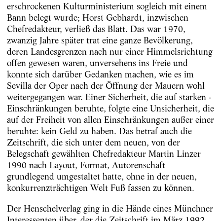
erschrockenen Kulturministerium sogleich mit einem
Bann belegt wurde; Horst Gebhardt, inzwischen
Chefredakteur, verließ das Blatt. Das war 1970,
zwanzig Jahre später trat eine ganze Bevölkerung,
deren Landesgrenzen nach nur einer Himmelsrichtung
offen gewesen waren, unversehens ins Freie und
konnte sich darüber Gedanken machen, wie es im
Sevilla der Oper nach der Öffnung der Mauern wohl
weitergegangen war. Einer Sicherheit, die auf starken ­
Einschränkungen beruhte, folgte eine Unsicherheit, die
auf der Freiheit von allen Einschränkungen außer einer
beruhte: kein Geld zu haben. Das betraf auch die
Zeitschrift, die sich unter dem neuen, von der
Belegschaft gewählten Chefredakteur Martin ­Linzer
1990 nach Layout, Format, Autorenschaft
grundlegend umgestaltet hatte, ohne in der neuen,
konkurrenzträchtigen Welt Fuß fassen zu können.
Der Henschelverlag ging in die Hände eines Münchner
Interessenten über, der die Zeitschrift im März 1992