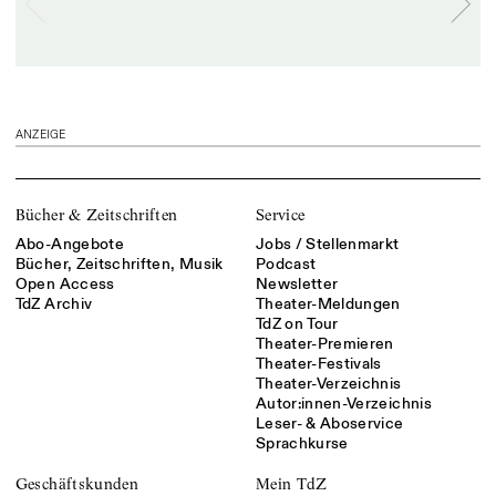
ANZEIGE
Bücher & Zeitschriften
Service
Abo-Angebote
Jobs / Stellenmarkt
Bücher, Zeitschriften, Musik
Podcast
Open Access
Newsletter
TdZ Archiv
Theater-Meldungen
TdZ on Tour
Theater-Premieren
Theater-Festivals
Theater-Verzeichnis
Autor:innen-Verzeichnis
Leser- & Aboservice
Sprachkurse
Geschäftskunden
Mein TdZ