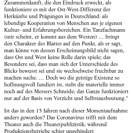
Zusammenkunft, die den Eindruck erweckt, als
funktioniere es mit der Ost-West-­Differenz der
Herkünfte und Prägungen in Deutschland: als
lebendige Kooperation von Menschen aus je eigenen
Kultur- und Erfahrungsbereichen. Ein Tanzfachmann
(mir scheint, er kommt aus dem Westen) … bringt
den ­Charakter des Blattes auf den Punkt, als er sagt,
man könne von dessen Erscheinungsbild nicht sagen,
dass Ost und West keine Rolle darin ­spiele; das
Besondere sei, dass man sich der Unterschiede des
Blicks bewusst sei und sie wechselweise fruchtbar zu
machen ­suche. … Doch wo die geistige Existenz so
hoffnungsvoll fundiert ist, steht die materielle immer
noch auf des Messers Schneide; das Ganze funktioniert
nur auf der Basis von Verzicht und Selbstausbeutung.“
Ist das in den 15 Jahren nach dieser Momentaufnahme
anders geworden? Das Coronavirus trifft mit dem
Theater auch die Theaterpublizistik; während
Produktionsbetriebe schier ungehindert