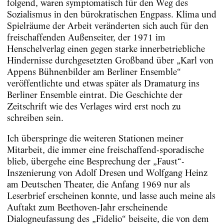
folgend, waren symptomatisch für den Weg des
Sozialismus in den bürokratischen Engpass. Klima und
Spielräume der Arbeit veränderten sich auch für den
freischaffenden Außenseiter, der 1971 im
Henschelverlag einen gegen starke innerbetriebliche
Hindernisse durchgesetzten Großband über „Karl von
Appens Bühnenbilder am Berliner Ensemble“
veröffentlichte und etwas ­später als Dramaturg ins
Berliner Ensemble eintrat. Die Geschichte der
Zeitschrift wie des Verlages wird erst noch zu
schreiben sein.
Ich überspringe die weiteren Stationen meiner
Mitarbeit, die immer eine freischaffend-sporadische
blieb, übergehe eine Besprechung der „Faust“-
Inszenierung von Adolf Dresen und Wolfgang Heinz
am Deutschen Theater, die Anfang 1969 nur als
Leserbrief erscheinen konnte, und lasse auch meine als
Auftakt zum Beethoven-Jahr erscheinende
Dialogneufassung des „Fidelio“ beiseite, die von dem