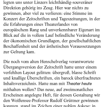
legten uns unter Linzers leichthändig-souveräner
Direktion gehörig ins Zeug. Hier war nichts zu
gewinnen, aber viel zu verlieren: eine Stimme im
Konzert der Zeitschriften und Tageszeitungen, in der
die Erfahrungen eines Theaterlandes von
europäischem Rang und unverkennbarer Eigenart im
Blick auf die in vollem Lauf befindliche Veränderung
der ökonomischen Grundlagen, der gesellschaftlichen
Beschaffenheit und der ästhetischen Voraussetzungen
zur Geltung kam.
Die noch vom alten Henschelverlag verantwortete
Übergangsversion der Zeitschrift hatte unter einem
verfehlten Layout gelitten: übergroß, blasse Schrift
und knallige Überschriften, ein barock überfrachtetes
Inhaltsverzeichnis. Hatte man mit
Theater heute
mithalten wollen? Das neue, auf zweimonatliches
Erscheinen angelegte Heft, für dessen Gestaltung wir
den Weißensee-Professor Rudolf Grüttner gewinnen
konnten, stand im Zeichen einer noblen Askese; in