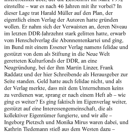
einstellte – war es nach 46 Jahren mit ihr vorbei? In
dieser Lage trat Harald Müller auf den Plan, der
eigentlich einen Verlag der Autoren hatte gründen
wollen. Er nahm sich der Verwaisten an, deren Niveau
im letzten DDR-Jahrzehnt stark gelitten hatte, erwarb
vom Henschelverlag die Abon­nentenkartei und ging,
im Bund mit einem Essener Verlag ­namens felidae und
gestützt von dem als Stiftung in die Neue Welt
geretteten Kulturfonds der DDR, an eine
Neugründung, bei der ihm Martin Linzer, Frank
Raddatz und der hier Schreibende als Herausgeber zur
Seite standen. Geld hatte auch felidae nicht, und als
der Verlag merkte, dass mit dem Unternehmen keins
zu verdienen war, sprang er nach einem Heft ab – wie
ging es weiter? Es ging faktisch im Eigenverlag weiter,
gestützt auf eine Interessengemeinschaft, die als
kollektiver Eigentümer fungierte, und wir alle –
Ingeborg Pietzsch und Monika Mirus waren dabei, und
Kathrin Tiedemann stieß aus dem Westen dazu –