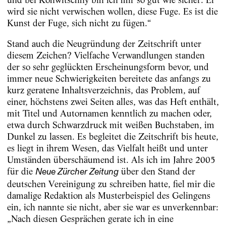
wird sie nicht verwischen wollen, diese Fuge. Es ist die
Kunst der Fuge, sich nicht zu fügen.“
Stand auch die Neugründung der Zeitschrift unter
diesem Zeichen? Viel­fache Verwandlungen standen
der so sehr geglückten Erscheinungsform bevor, und
immer neue Schwierigkeiten bereitete das anfangs zu
kurz geratene Inhaltsverzeichnis, das Problem, auf
einer, höchstens zwei Seiten alles, was das Heft enthält,
mit Titel und Autornamen kenntlich zu machen oder,
etwa durch Schwarzdruck mit weißen Buchstaben, im
Dunkel zu lassen. Es begleitet die Zeitschrift bis heute,
es liegt in ihrem Wesen, das Vielfalt heißt und unter
Umständen überschäumend ist. Als ich im Jahre 2005
für die
über den Stand der
Neue Zürcher Zeitung
deutschen Vereinigung zu schreiben hatte, fiel mir die
damalige Redaktion als Musterbeispiel des Gelingens
ein, ich nannte sie nicht, aber sie war es unverkennbar:
„Nach diesen Gesprächen gerate ich in eine