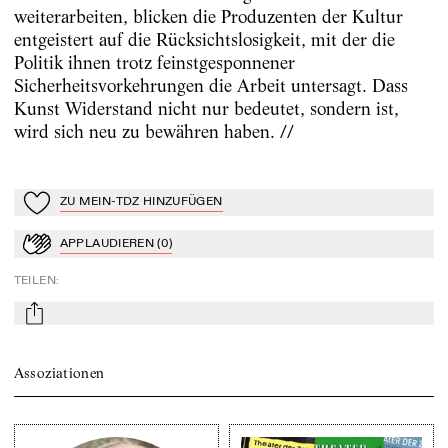
weiterarbeiten, blicken die Produzenten der Kultur
entgeistert auf die Rücksichtslosigkeit, mit der die
Politik ihnen trotz feinstgesponnener
Sicherheitsvorkehrungen die Arbeit untersagt. Dass
Kunst Widerstand nicht nur bedeutet, sondern ist,
wird sich neu zu bewähren haben. //
ZU MEIN-TDZ HINZUFÜGEN
Zu Mein-TdZ hinzufügen
APPLAUDIEREN
(
0
)
Applaudieren
TEILEN
:
mail
Assoziationen