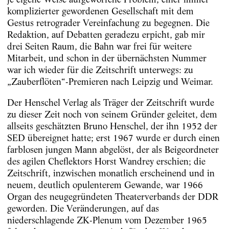
komplizierter gewordenen Gesellschaft mit dem
Gestus retrograder Vereinfachung zu begegnen. Die
Redaktion, auf Debatten geradezu erpicht, gab mir
drei Seiten Raum, die Bahn war frei für weitere
Mitarbeit, und schon in der übernächsten Nummer
war ich wieder für die Zeitschrift unterwegs: zu
„Zauberflöten“-Premieren nach Leipzig und Weimar.
Der Henschel Verlag als Träger der Zeitschrift wurde
zu dieser Zeit noch von seinem Gründer geleitet, dem
allseits geschätzten Bruno Henschel, der ihn 1952 der
SED übereignet hatte; erst 1967 wurde er durch einen
farb­losen jungen Mann abgelöst, der als Beigeordneter
des ­agilen Cheflektors Horst Wandrey erschien; die
Zeitschrift, inzwischen monatlich erscheinend und in
neuem, deutlich opulenterem Gewande, war 1966
Organ des neugegründeten Theaterverbands der DDR
geworden. Die Veränderungen, auf das
niederschlagende ZK-Plenum vom Dezember 1965