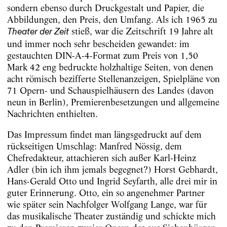
sondern ebenso durch Druckgestalt und Papier, die
Abbildungen, den Preis, den Umfang. Als ich 1965 zu
stieß, war die Zeitschrift 19 Jahre alt
Theater der Zeit
und immer noch sehr bescheiden gewandet: im
gestauchten DIN-A-4-Format zum Preis von 1,50
Mark 42 eng bedruckte holzhaltige Seiten, von denen
acht römisch bezifferte Stellenanzeigen, Spielpläne von
71 Opern- und Schauspielhäusern des Landes (davon
neun in Berlin), Premierenbesetzungen und allgemeine
Nachrichten enthielten.
Das Impressum findet man längsgedruckt auf dem
rückseitigen Umschlag: Manfred Nössig, dem
Chefredakteur, attachieren sich außer Karl-Heinz
Adler (bin ich ihm jemals begegnet?) Horst Gebhardt,
Hans-Gerald Otto und Ingrid Seyfarth, alle drei mir in
guter Erinnerung. Otto, ein so angenehmer Partner
wie später sein Nachfolger Wolfgang Lange, war für
das musikalische Theater zuständig und schickte mich