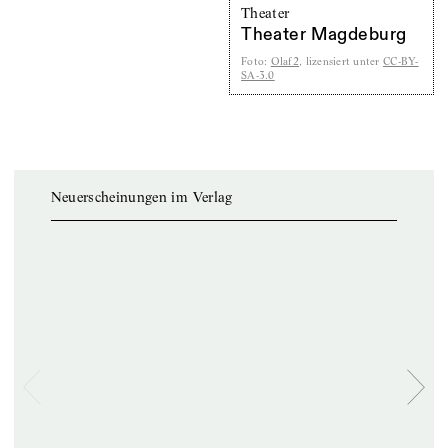
Theater
Theater Magdeburg
Foto
:
Olaf2
, lizensiert unter
CC-BY-
SA-3.0
Neuerscheinungen im Verlag