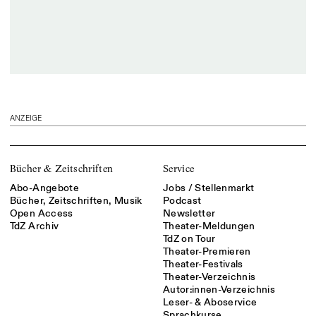
ANZEIGE
Bücher & Zeitschriften
Service
Abo-Angebote
Jobs / Stellenmarkt
Bücher, Zeitschriften, Musik
Podcast
Open Access
Newsletter
TdZ Archiv
Theater-Meldungen
TdZ on Tour
Theater-Premieren
Theater-Festivals
Theater-Verzeichnis
Autor:innen-Verzeichnis
Leser- & Aboservice
Sprachkurse