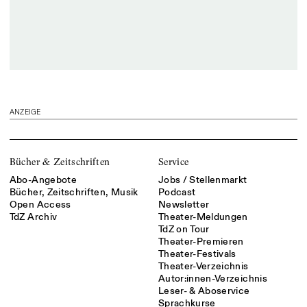
ANZEIGE
Bücher & Zeitschriften
Service
Abo-Angebote
Jobs / Stellenmarkt
Bücher, Zeitschriften, Musik
Podcast
Open Access
Newsletter
TdZ Archiv
Theater-Meldungen
TdZ on Tour
Theater-Premieren
Theater-Festivals
Theater-Verzeichnis
Autor:innen-Verzeichnis
Leser- & Aboservice
Sprachkurse