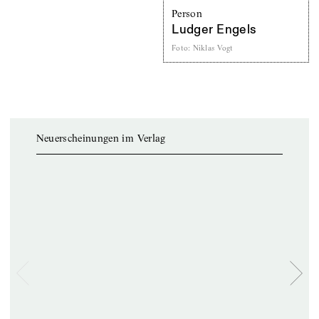
Person
Ludger Engels
Foto
:
Niklas Vogt
Neuerscheinungen im Verlag