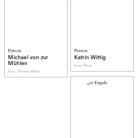
Person
Person
Michael von zur
Katrin Wittig
Mühlen
Foto
:
Privat
Foto
:
Thomas Müller