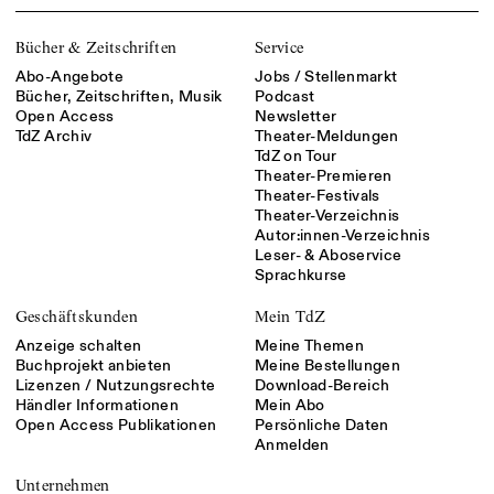
Bücher & Zeitschriften
Service
Abo-Angebote
Jobs / Stellenmarkt
Bücher, Zeitschriften, Musik
Podcast
Open Access
Newsletter
TdZ Archiv
Theater-Meldungen
TdZ on Tour
Theater-Premieren
Theater-Festivals
Theater-Verzeichnis
Autor:innen-Verzeichnis
Leser- & Aboservice
Sprachkurse
Geschäftskunden
Mein TdZ
Anzeige schalten
Meine Themen
Buchprojekt anbieten
Meine Bestellungen
Lizenzen / Nutzungsrechte
Download-Bereich
Händler Informationen
Mein Abo
Open Access Publikationen
Persönliche Daten
Anmelden
Unternehmen