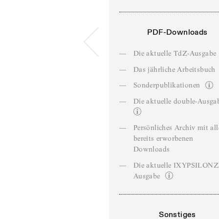
PDF-Downloads
—
Die aktuelle TdZ-Ausgabe
—
Das jährliche Arbeitsbuch
—
Sonderpublikationen
—
Die aktuelle double-Ausga
—
Persönliches Archiv mit al
bereits erworbenen
Downloads
—
Die aktuelle IXYPSILON
Ausgabe
Sonstiges