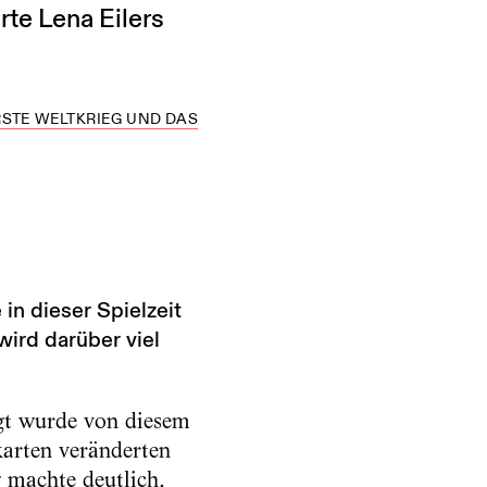
te Lena Eilers
RSTE WELTKRIEG UND DAS
 in dieser Spielzeit
ird darüber viel
ägt wurde von diesem
karten veränderten
 machte deutlich,