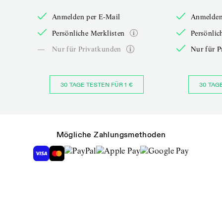
Anmelden per E-Mail
Anmelden
Persönliche Merklisten
Persönlic
—
Nur für Privatkunden
Nur für P
30 TAGE TESTEN FÜR 1 €
30 TAG
Mögliche Zahlungsmethoden