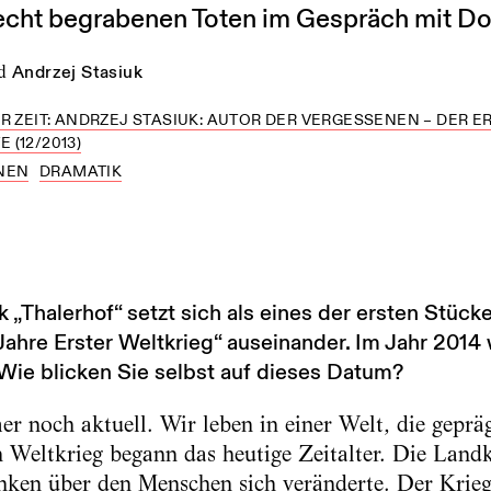
cht begrabenen Toten im Gespräch mit Dor
d
Andrzej Stasiuk
R ZEIT: ANDRZEJ STASIUK: AUTOR DER VERGESSENEN – DER E
(12/2013)
NEN
DRAMATIK
k „Thalerhof“ setzt sich als eines der ersten Stücke
hre Erster Weltkrieg“ auseinander. Im Jahr 2014 w
ie blicken Sie selbst auf dieses Datum?
r noch aktuell. Wir leben in einer Welt, die gepr
 Weltkrieg begann das heutige Zeitalter. Die Land
nken über den Menschen sich veränderte. Der Krieg