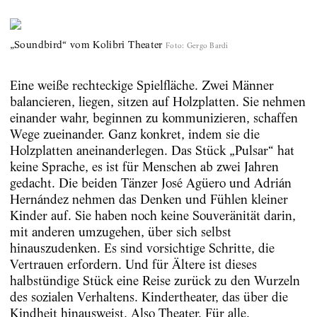
„Soundbird“ vom Kolibri Theater
Foto
:
Gergo Bardi
Eine weiße rechteckige Spielfläche. Zwei Männer
balancieren, liegen, sitzen auf Holzplatten. Sie nehmen
einander wahr, beginnen zu kommunizieren, schaffen
Wege zueinander. Ganz konkret, indem sie die
Holzplatten aneinanderlegen. Das Stück „Pulsar“ hat
keine Sprache, es ist für Menschen ab zwei Jahren
gedacht. Die beiden Tänzer José Agüero und Adrián
Hernández nehmen das Denken und Fühlen kleiner
Kinder auf. Sie haben noch keine Souveränität darin,
mit anderen umzugehen, über sich selbst
hinauszudenken. Es sind vorsichtige Schritte, die
Vertrauen erfordern. Und für Ältere ist dieses
halbstündige Stück eine Reise zurück zu den Wurzeln
des sozialen Verhaltens. Kindertheater, das über die
Kindheit hinausweist. Also Theater. Für alle.