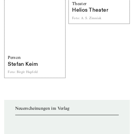
Theater
Helios Theater
Foto
:
A. S. Zimniak
Person
Stefan Keim
Foto
:
Birgit Hupfeld
Neuerscheinungen im Verlag