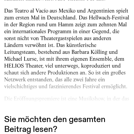
Das Teatro al Vacío aus Mexiko und Argentinien spielt
zum ersten Mal in Deutschland. Das Hellwach-Festival
in der Region rund um Hamm zeigt zum zehnten Mal
ein internationales Programm in einer Gegend, die
sonst nicht von Theatergastspielen aus anderen
Ländern verwöhnt ist. Das künstlerische
Leitungsteam, bestehend aus Barbara Kölling und
Michael Lurse, ist mit ihrem eigenen Ensemble, dem
HELIOS Theater, viel unterwegs, koproduziert und
schaut sich andere Produktionen an. So ist ein großes
Netzwerk entstanden, das alle zwei Jahre ein
vielschichtiges und faszinierendes Festival ermöglicht.
Die Eröffnungspremiere ist eine Musikshow, in der das
Ishya Arts Centre...
Sie möchten den gesamten
Beitrag lesen?