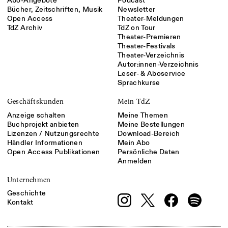
Abo-Angebote
Podcast
Bücher, Zeitschriften, Musik
Newsletter
Open Access
Theater-Meldungen
TdZ Archiv
TdZ on Tour
Theater-Premieren
Theater-Festivals
Theater-Verzeichnis
Autor:innen-Verzeichnis
Leser- & Aboservice
Sprachkurse
Geschäftskunden
Mein TdZ
Anzeige schalten
Meine Themen
Buchprojekt anbieten
Meine Bestellungen
Lizenzen / Nutzungsrechte
Download-Bereich
Händler Informationen
Mein Abo
Open Access Publikationen
Persönliche Daten
Anmelden
Unternehmen
Geschichte
Kontakt