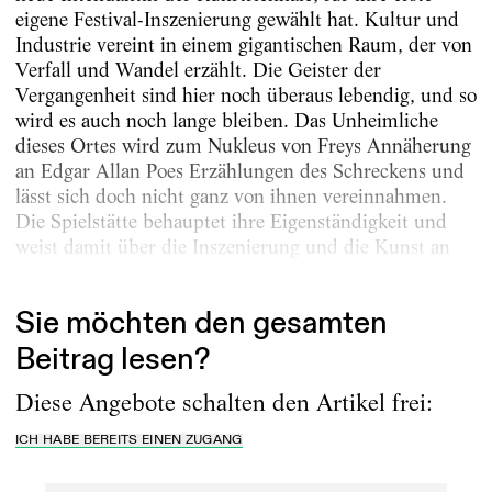
eigene Festival-­Inszenierung gewählt hat. Kultur und
Industrie vereint in einem gigantischen Raum, der von
Verfall und Wandel erzählt. Die Geister der
Vergangenheit sind hier noch überaus lebendig, und so
wird es auch noch lange bleiben. Das Unheimliche
dieses Ortes wird zum Nukleus von Freys Annäherung
an Edgar Allan Poes Erzählungen des Schreckens und
lässt sich doch nicht ganz von ihnen vereinnahmen.
Die Spielstätte behauptet ihre Eigenständigkeit und
weist damit über die Inszenierung und die Kunst an
sich hinaus. Genau das...
Sie möchten den gesamten
Beitrag lesen?
Diese Angebote schalten den Artikel frei:
ICH HABE BEREITS EINEN ZUGANG