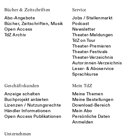
Bücher & Zeitschriften
Service
Abo-Angebote
Jobs / Stellenmarkt
Bücher, Zeitschriften, Musik
Podcast
Open Access
Newsletter
TdZ Archiv
Theater-Meldungen
TdZ on Tour
Theater-Premieren
Theater-Festivals
Theater-Verzeichnis
Autor:innen-Verzeichnis
Leser- & Aboservice
Sprachkurse
Geschäftskunden
Mein TdZ
Anzeige schalten
Meine Themen
Buchprojekt anbieten
Meine Bestellungen
Lizenzen / Nutzungsrechte
Download-Bereich
Händler Informationen
Mein Abo
Open Access Publikationen
Persönliche Daten
Anmelden
Unternehmen