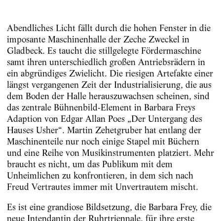
Abendliches Licht fällt durch die hohen Fenster in die
imposante Maschinenhalle der Zeche Zweckel in
Gladbeck. Es taucht die stillgelegte Fördermaschine
samt ihren unterschiedlich großen Antriebsrädern in
ein abgründiges Zwielicht. Die riesigen Artefakte einer
längst vergangenen Zeit der Industrialisierung, die aus
dem Boden der Halle herauszuwachsen scheinen, sind
das zentrale Bühnenbild-Element in Barbara Freys
Adaption von Edgar Allan Poes „Der Untergang des
Hauses Usher“. Martin Zehetgruber hat entlang der
Maschinenteile nur noch einige Stapel mit Büchern
und eine Reihe von Musikinstrumenten platziert. Mehr
braucht es nicht, um das Publikum mit dem
Unheimlichen zu konfrontieren, in dem sich nach
Freud Vertrautes immer mit Unvertrautem mischt.
Es ist eine grandiose Bildsetzung, die Barbara Frey, die
neue Intendantin der Ruhrtriennale, für ihre erste