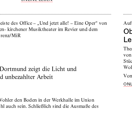
Auft
Ob
Le
The
von
Stü
Wol
 Dortmund zeigt die Licht und
vo
nd unbezahlter Arbeit
ONL
 Wohler den Boden in der Werkhalle im Union
l auch sein. Schließlich sind die Ausmaße des