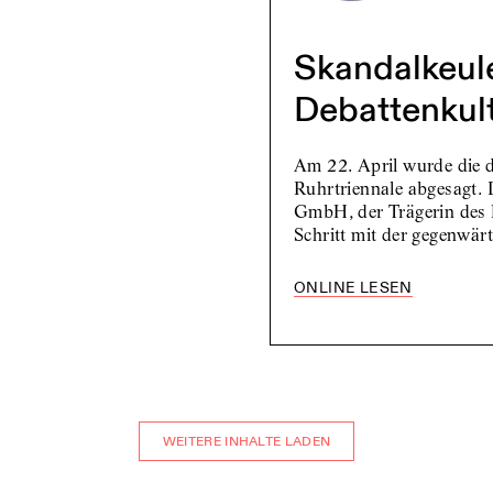
Skandalkeule
Debattenkul
Am 22. April wurde die d
Ruhrtriennale abgesagt. 
GmbH, der Trägerin des F
Schritt mit der gegenwä
ONLINE LESEN
WEITERE INHALTE LADEN