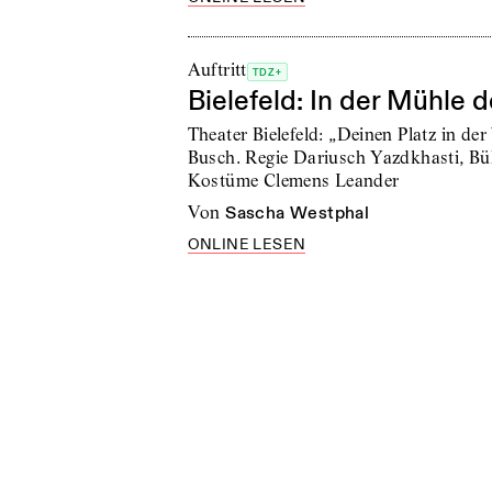
Auftritt
TDZ+
Bielefeld: In der Mühle 
Theater Bielefeld: „Deinen Platz in d
Busch. Regie Dariusch Yazdkhasti, B
Kostüme Clemens Leander
von
Sascha Westphal
ONLINE LESEN