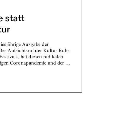
 statt
tur
iesjährige Ausgabe der
Der Aufsichtsrat der Kultur Ruhr
estivals, hat diesen radikalen
rtigen Coronapandemie und der …