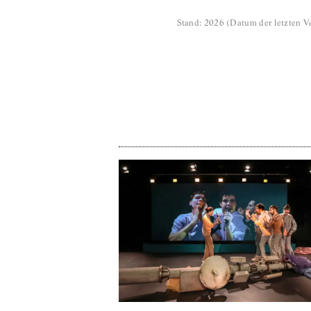
Stand
:
2026
(
Datum der letzten Ve