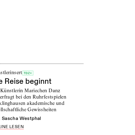
stlerinsert
TDZ+
e Reise beginnt
 Künstlerin Mariechen Danz
erfragt bei den Ruhrfestspielen
klinghausen akademische und
llschaftliche Gewissheiten
n
Sascha Westphal
INE LESEN