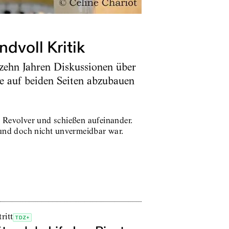
dvoll Kritik
t zehn Jahren Diskussionen über
le auf beiden Seiten abzubauen
re Revolver und schießen aufeinander.
 und doch nicht unvermeidbar war.
ritt
TDZ+