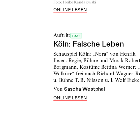
Foto
:
Heike Kandalowski
ONLINE LESEN
Auftritt
TDZ+
Köln: Falsche Leben
Schauspiel Köln: „Nora“ von Henrik
Ibsen. Regie, Bühne und Musik Rober
Borgmann, Kostüme Bettina Werner; 
Walküre“ frei nach Richard Wagner. R
u. Bühne T. B. Nilsson u. J. Wolf Eicke
von
Sascha Westphal
ONLINE LESEN