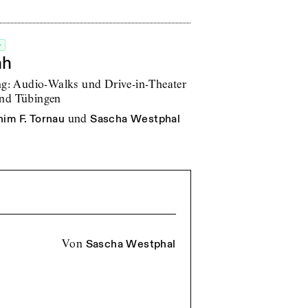
+
ah
ing: Audio-Walks und Drive-in-Theater
und Tübingen
im F. Tornau
und
Sascha Westphal
von
Sascha Westphal