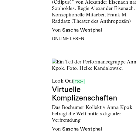
(Ödipus)“ von Alexander Eisenach na
Sophokles. Regie Alexander Eisenach.
Konzeptionelle Mitarbeit Frank M.
Raddatz (Theater des Anthropozän)
von
Sascha Westphal
ONLINE LESEN
Look Out
TDZ+
Virtuelle
Komplizenschaften
Das Bochumer Kollektiv Anna Kpok
befragt die Welt mittels digitaler
Verfremdung
von
Sascha Westphal