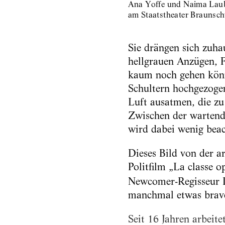
Ana Yoffe und Naima Laube
am Staatstheater Braunsc
Sie drängen sich zuha
hellgrauen Anzügen, F
kaum noch gehen könne
Schultern hochgezoge
Luft ausatmen, die zu
Zwischen der wartende
wird dabei wenig beac
Dieses Bild von der ar
Politfilm „La classe o
Newcomer-Regisseur D
manchmal etwas brav
Seit 16 Jahren arbeite