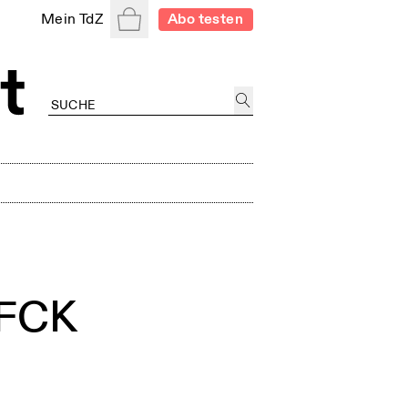
Warenkorb
Mein TdZ
Abo testen
 FCK