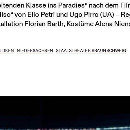
itenden Klasse ins Paradies“ nach dem Fil
diso“ von Elio Petri und Ugo Pirro (UA) – R
allation Florian Barth, Kostüme Alena Nien
ITIKEN
NIEDERSACHSEN
STAATSTHEATER BRAUNSCHWEIG