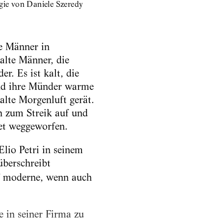
gie von Daniele Szeredy
ge Männer in
alte Männer, die
. Es ist kalt, die
end ihre Münder warme
alte Morgenluft gerät.
n zum Streik auf und
tet weggeworfen.
Elio Petri in seinem
überschreibt
f moderne, wenn auch
e in seiner Firma zu