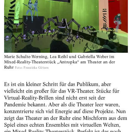
Marie Schulte-Werning, Lea Reihl und Gabriella Weber im
Mixed-Reality-Theaterstück „Antropka“ am Theater an der
Ruhr
Foto
:
Franziska Götzen
Es ist ein kleiner Schritt für das Publikum, aber
vielleicht ein großer für das VR-Theater. Stücke für
Virtual-Reality-Brillen sind nicht erst seit der
Pandemie bekannt. Aber als die Theater leer waren,
konzentrierte sich viel Energie auf diese Projekte. Nun
zeigt das Theater an der Ruhr eine Mischform aus dem
Spiel eines echten Ensembles mit virtuellen Welten,
ein Mixed-Reality-Theaterstück. Perfekt ist das noch