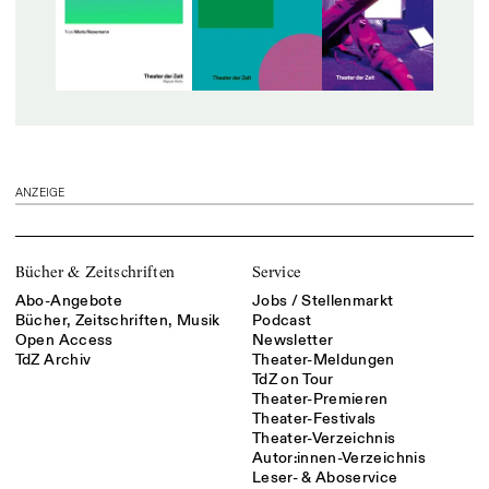
ANZEIGE
Bücher & Zeitschriften
Service
Abo-Angebote
Jobs / Stellenmarkt
Bücher, Zeitschriften, Musik
Podcast
Open Access
Newsletter
TdZ Archiv
Theater-Meldungen
TdZ on Tour
Theater-Premieren
Theater-Festivals
Theater-Verzeichnis
Autor:innen-Verzeichnis
Leser- & Aboservice