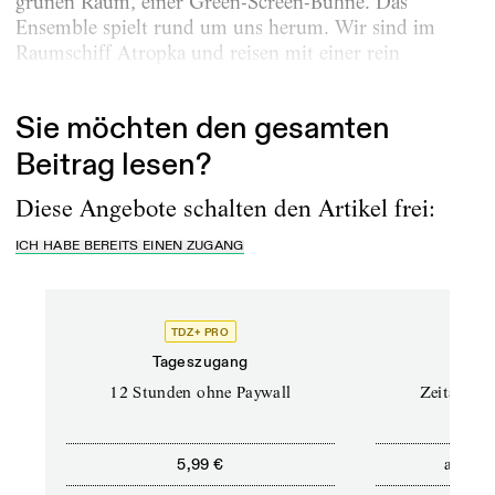
grünen Raum, einer Green-Screen-Bühne. Das
Ensemble spielt rund um uns herum. Wir sind im
Raumschiff Atropka und reisen mit einer rein
weiblichen Besatzung durch das Weltall....
Sie möchten den gesamten
Beitrag lesen?
Diese Angebote schalten den Artikel frei:
ICH HABE BEREITS EINEN ZUGANG
TDZ+ PRO
Tageszugang
Stand
12 Stunden ohne Paywall
Zeitschrif
ab
5,99 €
5,9