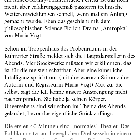
nicht, aber erfahrungsgemäß passieren technische
Weiterentwicklungen schnell, wenn mal ein Anfang
gemacht wurde. Eben das geschieht mit dem
philosophischen Science-Fiction-Drama „Antropka“
von Maria Vogt.
Schon im Treppenhaus des Probenraums in der
Ruhrorter Straße meldet sich die Hauptdarstellerin des
Abends. Vier Stockwerke müssen wir erklimmen, das
ist für die meisten schaffbar. Aber eine künstliche
Intelligenz spricht uns (mit der warmen Stimme der
Autorin und Regisseurin Maria Vogt) Mut zu. Sie
selbst, sagt die KI, könne unsere Anstrengung nicht
nachempfinden. Sie habe ja keinen Körper.
Unversehens sind wir schon im Thema des Abends
gelandet, bevor das eigentliche Stück anfängt.
Die ersten 40 Minuten sind „normales“ Theater. Das
Publikum sitzt auf beweglichen Drehsesseln in einem