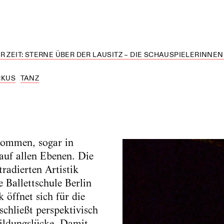
R ZEIT: STERNE ÜBER DER LAUSITZ – DIE SCHAUSPIELERINNEN
RKUS
TANZ
Kommen, sogar in
auf allen Ebenen. Die
tradierten Artistik
e Ballettschule Berlin
k öffnet sich für die
chließt perspektivisch
bildungslücke. Damit