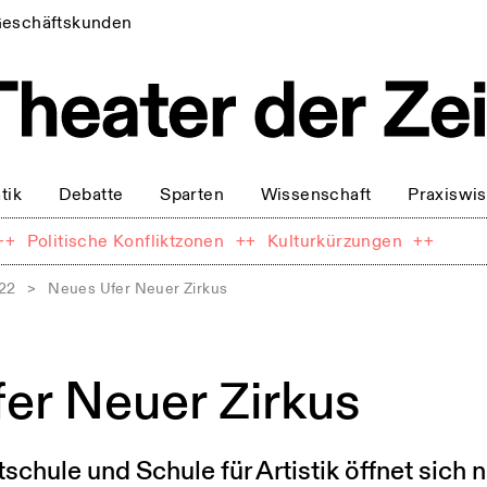
eschäftskunden
tik
Debatte
Sparten
Wissenschaft
Praxiswi
++
Politische Konfliktzonen
++
Kulturkürzungen
++
022
>
Neues Ufer Neuer Zirkus
er Neuer Zirkus
tschule und Schule für Artistik öffnet sich 