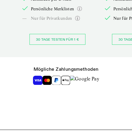
Persönliche Merklisten
Persönlic
—
Nur für Privatkunden
Nur für P
30 TAGE TESTEN FÜR 1 €
30 TAG
Mögliche Zahlungsmethoden