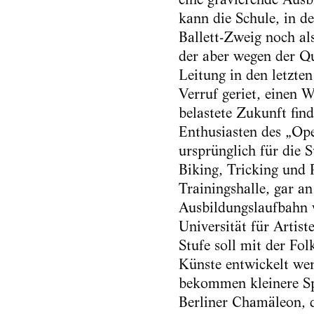
kann die Schule, in d
Ballett-Zweig noch als
der aber wegen der Qu
Leitung in den letzten
Verruf geriet, einen W
belastete Zukunft fin
Enthusiasten des „Ope
ursprünglich für die S
Biking, Tricking und 
Trainingshalle, gar an
Ausbildungslaufbahn v
Universität für Artis
Stufe soll mit der Fo
Künste entwickelt wer
bekommen kleinere Spi
Berliner Chamäleon, d