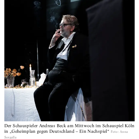
Der Schauspieler Andreas Beck am Mittwoch im Schauspiel Köln
in „Geheimplan gegen Deutschland – Ein Nachspiel“
Foto
:
Anna
Sorgalla