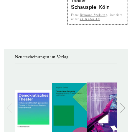
Theater
Schauspiel Köln
Foto
:
Raimond Spekking
, lizensiert
unter
CC BY-SA 4.0
Neuerscheinungen im Verlag