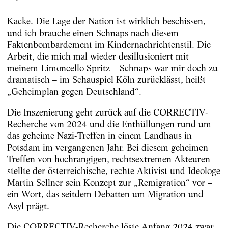
Kacke. Die Lage der Nation ist wirklich beschissen,
und ich brauche einen Schnaps nach diesem
Faktenbombardement im Kindernachrichtenstil. Die
Arbeit, die mich mal wieder desillusioniert mit
meinem Limoncello Spritz – Schnaps war mir doch zu
dramatisch – im Schauspiel Köln zurücklässt, heißt
„Geheimplan gegen Deutschland“.
Die Inszenierung geht zurück auf die CORRECTIV-
Recherche von 2024 und die Enthüllungen rund um
das geheime Nazi-Treffen in einem Landhaus in
Potsdam im vergangenen Jahr. Bei diesem geheimen
Treffen von hochrangigen, rechtsextremen Akteuren
stellte der österreichische, rechte Aktivist und Ideologe
Martin Sellner sein Konzept zur „Remigration“ vor –
ein Wort, das seitdem Debatten um Migration und
Asyl prägt.
Die CORRECTIV-Recherche löste Anfang 2024 zwar