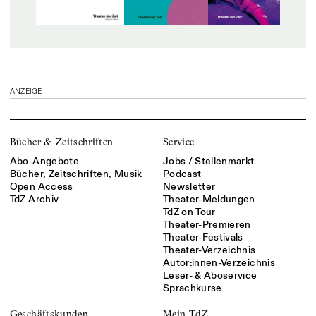
ANZEIGE
Bücher & Zeitschriften
Service
Abo-Angebote
Jobs / Stellenmarkt
Bücher, Zeitschriften, Musik
Podcast
Open Access
Newsletter
TdZ Archiv
Theater-Meldungen
TdZ on Tour
Theater-Premieren
Theater-Festivals
Theater-Verzeichnis
Autor:innen-Verzeichnis
Leser- & Aboservice
Sprachkurse
Geschäftskunden
Mein TdZ