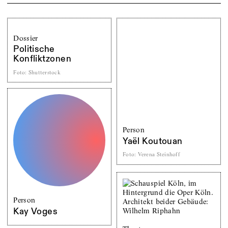
Dossier
Politische
Konfliktzonen
Foto
:
Shutterstock
Person
Yaël Koutouan
Foto
:
Verena Steinhoff
Person
Kay Voges