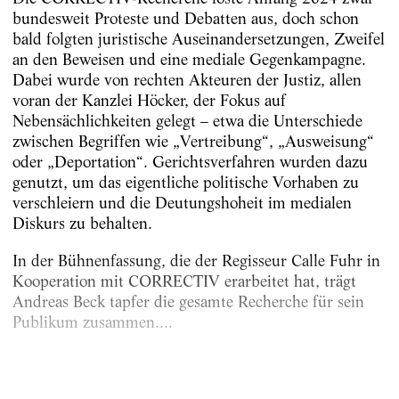
bundesweit Proteste und Debatten aus, doch schon
bald folgten juristische Auseinandersetzungen, Zweifel
an den Beweisen und eine mediale Gegenkampagne.
Dabei wurde von rechten Akteuren der Justiz, allen
voran der Kanzlei Höcker, der Fokus auf
Nebensächlichkeiten gelegt – etwa die Unterschiede
zwischen Begriffen wie „Vertreibung“, „Ausweisung“
oder „Deportation“. Gerichtsverfahren wurden dazu
genutzt, um das eigentliche politische Vorhaben zu
verschleiern und die Deutungshoheit im medialen
Diskurs zu behalten.
In der Bühnenfassung, die der Regisseur Calle Fuhr in
Kooperation mit CORRECTIV erarbeitet hat, trägt
Andreas Beck tapfer die gesamte Recherche für sein
Publikum zusammen....
Erschienen am
12.9.2025