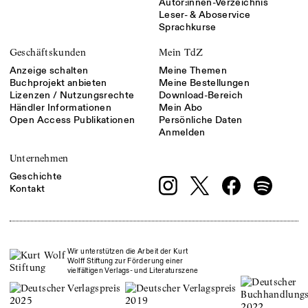
Autor:innen-Verzeichnis
Leser- & Aboservice
Sprachkurse
Geschäftskunden
Mein TdZ
Anzeige schalten
Meine Themen
Buchprojekt anbieten
Meine Bestellungen
Lizenzen / Nutzungsrechte
Download-Bereich
Händler Informationen
Mein Abo
Open Access Publikationen
Persönliche Daten
Anmelden
Unternehmen
Geschichte
Kontakt
Wir unterstützen die Arbeit der Kurt
Wolff Stiftung zur Förderung einer
vielfältigen Verlags- und Literaturszene