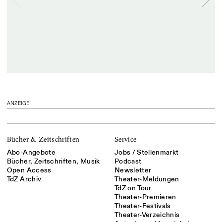
ANZEIGE
Bücher & Zeitschriften
Service
Abo-Angebote
Jobs / Stellenmarkt
Bücher, Zeitschriften, Musik
Podcast
Open Access
Newsletter
TdZ Archiv
Theater-Meldungen
TdZ on Tour
Theater-Premieren
Theater-Festivals
Theater-Verzeichnis