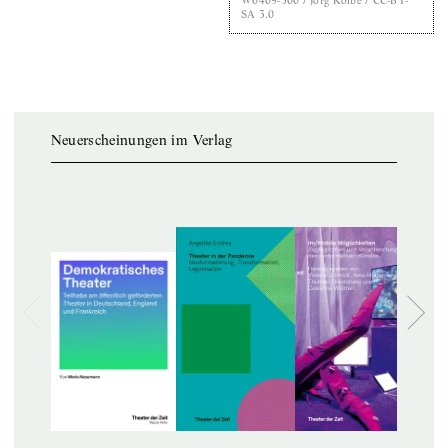
W0409-300 / Jörg Kolbe / CC-BY-
SA 3.0
Neuerscheinungen im Verlag