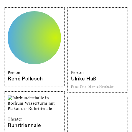
Person
Person
René Pollesch
Ulrike Haß
Foto
:
Foto: Moritz Hauthaler
Theater
Ruhrtriennale