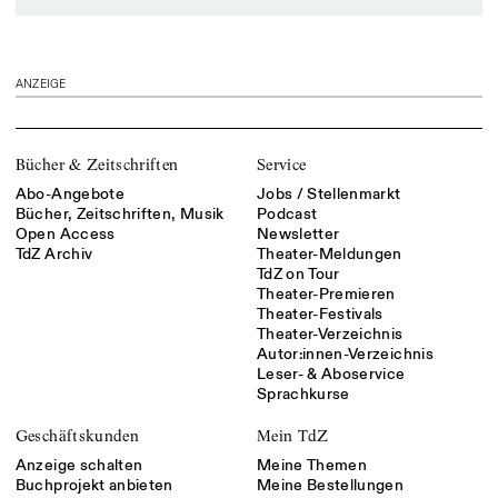
ANZEIGE
Bücher & Zeitschriften
Service
Abo-Angebote
Jobs / Stellenmarkt
Bücher, Zeitschriften, Musik
Podcast
Open Access
Newsletter
TdZ Archiv
Theater-Meldungen
TdZ on Tour
Theater-Premieren
Theater-Festivals
Theater-Verzeichnis
Autor:innen-Verzeichnis
Leser- & Aboservice
Sprachkurse
Geschäftskunden
Mein TdZ
Anzeige schalten
Meine Themen
Buchprojekt anbieten
Meine Bestellungen