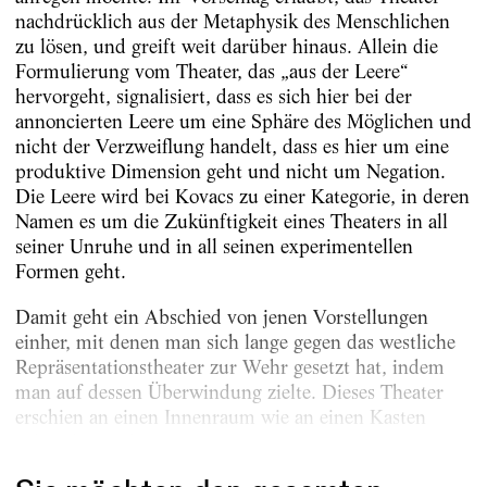
nachdrücklich aus der Metaphysik des Menschlichen
zu lösen, und greift weit darüber hinaus. Allein die
Formulierung vom Theater, das „aus der Leere“
hervorgeht, signalisiert, dass es sich hier bei der
annoncierten Leere um eine Sphäre des Möglichen und
nicht der Verzweiflung handelt, dass es hier um eine
produktive Dimension geht und nicht um Negation.
Die Leere wird bei Kovacs zu einer Kategorie, in deren
Namen es um die Zukünftigkeit eines Theaters in all
seiner Unruhe und in all seinen experimentellen
Formen geht.
Damit geht ein Abschied von jenen Vorstellungen
einher, mit denen man sich lange gegen das westliche
Repräsentationstheater zur Wehr gesetzt hat, indem
man auf dessen Überwindung zielte. Dieses Theater
erschien an einen Innenraum wie an einen Kasten
gebunden und...