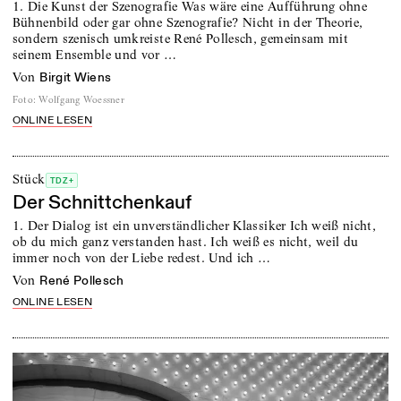
1. Die Kunst der Szenografie Was wäre eine Aufführung ohne
Bühnenbild oder gar ohne Szenografie? Nicht in der Theorie,
sondern szenisch umkreiste René Pollesch, gemeinsam mit
seinem Ensemble und vor …
von
Birgit Wiens
Foto
:
Wolfgang Woessner
ONLINE LESEN
Stück
TDZ+
Der Schnittchenkauf
1. Der Dialog ist ein unverständlicher Klassiker Ich weiß nicht,
ob du mich ganz verstanden hast. Ich weiß es nicht, weil du
immer noch von der Liebe redest. Und ich …
von
René Pollesch
ONLINE LESEN