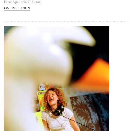
Foto
:
Apollonia T. Bitzan
ONLINE LESEN