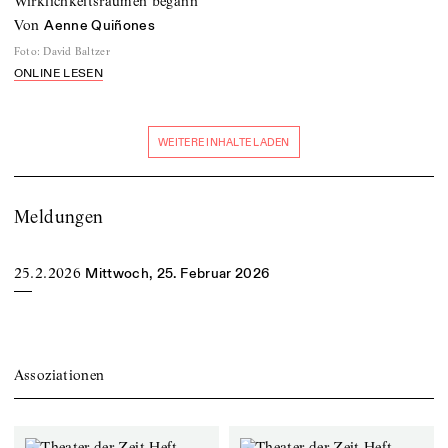
Wirklichkeitsräumen begann
von
Aenne Quiñones
Foto
:
David Baltzer
ONLINE LESEN
WEITERE INHALTE LADEN
Meldungen
25.2.2026
Mittwoch, 25. Februar 2026
Assoziationen