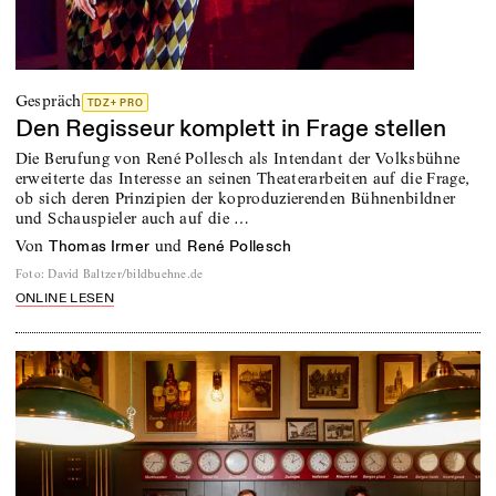
Gespräch
TDZ+ PRO
Den Regisseur komplett in Frage stellen
Die Berufung von René Pollesch als Intendant der Volksbühne
erweiterte das Interesse an seinen Theaterarbeiten auf die Frage,
ob sich deren Prinzipien der koproduzierenden Bühnenbildner
und Schauspieler auch auf die …
von
und
Thomas Irmer
René Pollesch
Foto
:
David Baltzer/bildbuehne.de
ONLINE LESEN