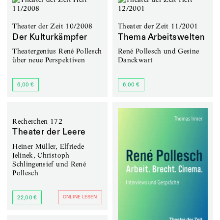
Theater der Zeit 10/2008
Theater der Zeit 11/2001
Der Kulturkämpfer
Thema Arbeitswelten
Theatergenius René Pollesch
René Pollesch und Gesine
über neue Perspektiven
Danckwart
6,00 €
6,00 €
Recherchen 172
Theater der Leere
Heiner Müller, Elfriede
Jelinek, Christoph
Schlingensief und René
Pollesch
ONLINE LESEN
22,00 €