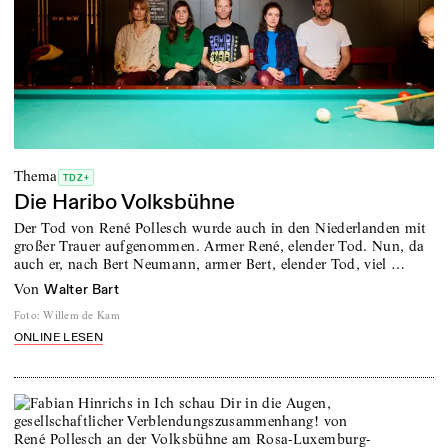
Thema
TDZ+
Die Haribo Volksbühne
Der Tod von René Pollesch wurde auch in den Niederlanden mit
großer Trauer aufgenommen. Armer René, elender Tod. Nun, da
auch er, nach Bert Neumann, armer Bert, elender Tod, viel …
von
Walter Bart
Foto
:
Willem de Kam
ONLINE LESEN