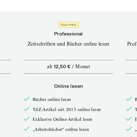
TDZ+ PRO
Professional
Zeitschriften und Bücher online lesen
Prof
ab
12,50 €
/
Monat
Online lesen
Bücher online lesen
B
TdZ-Artikel seit 2013 online lesen
T
Exklusive Online-Artikel lesen
E
„Arbeitsbücher“ online lesen
„