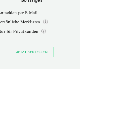
Sonstiges
Anmelden per E-Mail
ersönliche Merklisten
Nur für Privatkunden
JETZT BESTELLEN