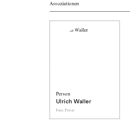
Assoziationen
Person
Ulrich Waller
Foto
:
Privat