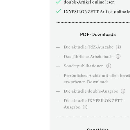
double-Artikel online lesen
IXYPSILONZETT-Artikel online le
PDF-Downloads
—
Die aktuelle TdZ-Ausgabe
—
Das jährliche Arbeitsbuch
—
Sonderpublikationen
—
Persönliches Archiv mit allen berei
erworbenen Downloads
—
Die aktuelle double-Ausgabe
—
Die aktuelle IXYPSILONZETT-
Ausgabe