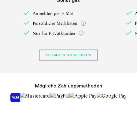
Sonstiges
Anmelden per E-Mail
Persönliche Merklisten
P
Nur für Privatkunden
30 TAGE TESTEN FÜR 1 €
Mögliche Zahlungsmethoden