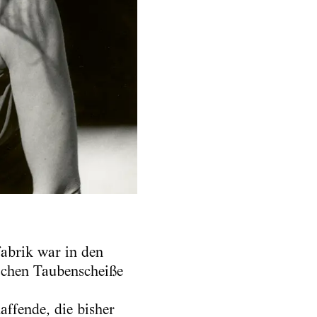
abrik war in den
schen Taubenscheiße
affende, die bisher