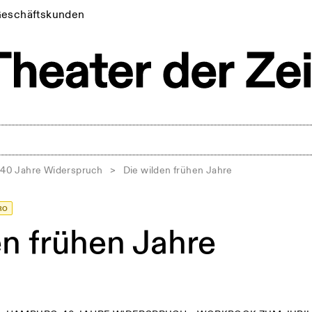
eschäftskunden
40 Jahre Widerspruch
>
Die wilden frühen Jahre
RO
en frühen Jahre