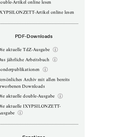
ouble-Artikel online lesen
IXYPSILONZETT-Artikel online lesen
PDF-Downloads
Die aktuelle TdZ-Ausgabe
as jährliche Arbeitsbuch
Sonderpublikationen
ersönliches Archiv mit allen bereits
erworbenen Downloads
ie aktuelle double-Ausgabe
Die aktuelle IXYPSILONZETT-
Ausgabe