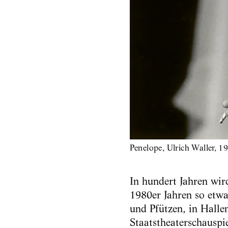
Penelope, Ulrich Waller, 1
In hundert Jahren wi
1980er Jahren so etwa
und Pfützen, in Hallen
Staatstheaterschauspi