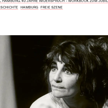
 HAMBURG. 40 JAHRE WIDERSPRUCH – WORKBOOK ZUM JUBILÄ
ESCHICHTE
HAMBURG
FREIE SZENE