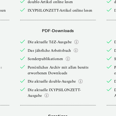
double-Artikel online lesen
d
sen
IXYPSILONZETT-Artikel online lesen
PDF-Downloads
Die aktuelle TdZ-Ausgabe
Das jährliche Arbeitsbuch
D
Sonderpublikationen
ts
Persönliches Archiv mit allen bereits
P
erworbenen Downloads
Die aktuelle double-Ausgabe
D
Die aktuelle IXYPSILONZETT-
Ausgabe