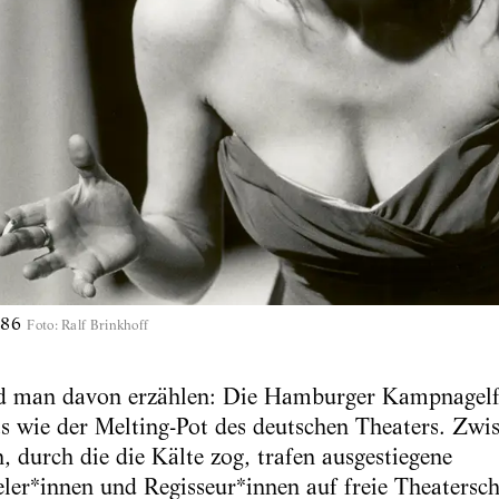
986
Foto
:
Ralf Brinkhoff
rd man davon erzählen: Die Hamburger Kampnagelf
s wie der Melting-Pot des deutschen Theaters. Zwi
, durch die die Kälte zog, trafen ausgestiegene
eler*innen und Regisseur*innen auf freie Theatersch