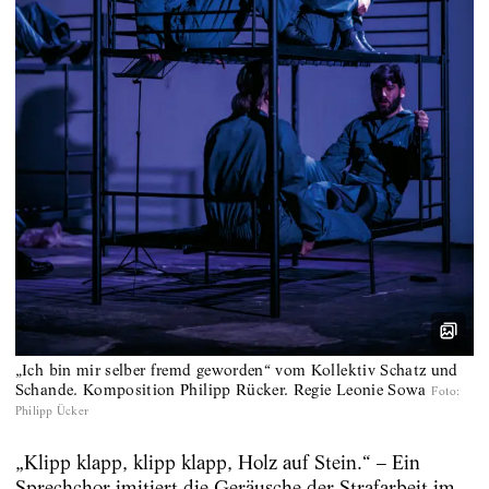
„Ich bin mir selber fremd geworden“ vom Kollektiv Schatz und
Schande. Komposition Philipp Rücker. Regie Leonie Sowa
Foto
:
Philipp Ücker
„Klipp klapp, klipp klapp, Holz auf Stein.“ – Ein
Sprechchor imitiert die Geräusche der Strafarbeit im