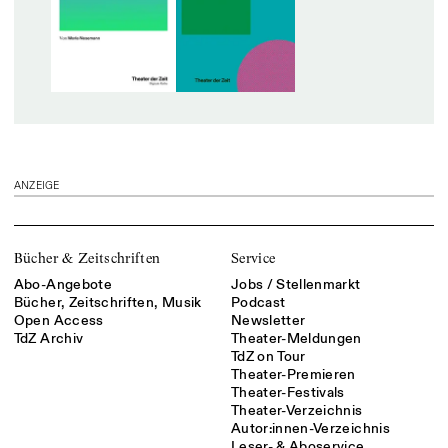
ANZEIGE
Bücher & Zeitschriften
Service
Abo-Angebote
Jobs / Stellenmarkt
Bücher, Zeitschriften, Musik
Podcast
Open Access
Newsletter
TdZ Archiv
Theater-Meldungen
TdZ on Tour
Theater-Premieren
Theater-Festivals
Theater-Verzeichnis
Autor:innen-Verzeichnis
Leser- & Aboservice