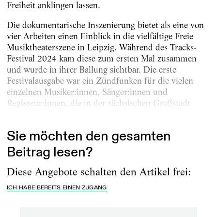
Freiheit anklingen lassen.
Die dokumentarische Inszenierung bietet als eine von
vier Arbeiten einen Einblick in die vielfältige Freie
Musiktheaterszene in Leipzig. Während des Tracks-
Festival 2024 kam diese zum ersten Mal zusammen
und wurde in ihrer Ballung sichtbar. Die erste
Festivalausgabe war ein Zündfunken für die vielen
einzelnen Musiker:innen, Sänger:innen und
Regisseur:innen, die in der sächsischen Großstadt
versprengt arbeiten. Mitinitiator Jeffrey...
Sie möchten den gesamten
Beitrag lesen?
Diese Angebote schalten den Artikel frei:
ICH HABE BEREITS EINEN ZUGANG