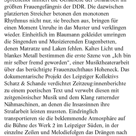
größten Frauengefängnis der DDR. Die dazwischen
platzierten Streicher betonen den monotonen
Rhythmus nicht nur, sie brechen aus, bringen für
einen Moment Unruhe in das Muster und verklingen
wieder. Einheitlich im Blaumann gekleidet umringen
die Singenden und Musizierenden Etagenbetten,
denen Matratze und Laken fehlen. Kaltes Licht und
blankes Metall bestimmen die erste Szene von „Ich bin
mir selber fremd geworden“, einer Musiktheaterarbeit
über das berüchtigte Frauenzuchthaus Hoheneck. Das
dokumentarische Projekt des Leipziger Kollektivs
Schatz & Schande verdichtet Zeitzeug:innenberichte
zu einem poetischen Text und verwebt diesen mit
zeitgenössischer Musik und dem Klang ratternder
Nähmaschinen, an denen die Insassinnen ihre
Strafarbeit leisten mussten. Eindringlich
transportieren sie die beklemmende Atmosphäre auf
die Bühne des Werk 2 im Leipziger Süden, in der
einzelne Zeilen und Melodiefolgen das Drängen nach