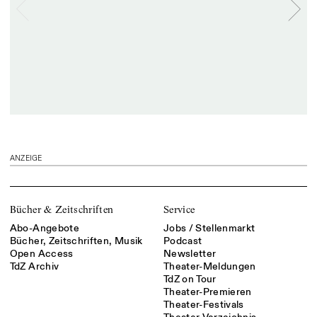
ANZEIGE
Bücher & Zeitschriften
Service
Abo-Angebote
Jobs / Stellenmarkt
Bücher, Zeitschriften, Musik
Podcast
Open Access
Newsletter
TdZ Archiv
Theater-Meldungen
TdZ on Tour
Theater-Premieren
Theater-Festivals