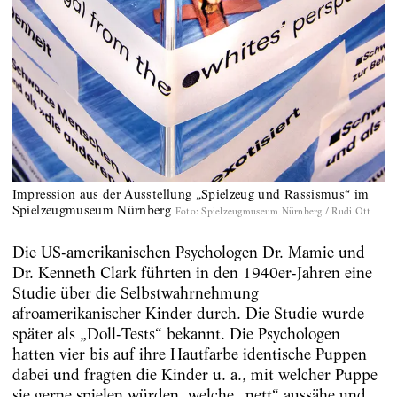
Impression aus der Ausstellung „Spielzeug und Rassismus“ im
Spielzeugmuseum Nürnberg
Foto
:
Spielzeugmuseum Nürnberg / Rudi Ott
Die US-amerikanischen Psychologen Dr. Mamie und
Dr. Kenneth Clark führten in den 1940er-Jahren eine
Studie über die Selbstwahrnehmung
afroamerikanischer Kinder durch. Die Studie wurde
später als „Doll-Tests“ bekannt. Die Psychologen
hatten vier bis auf ihre Hautfarbe identische Puppen
dabei und fragten die Kinder u. a., mit welcher Puppe
sie gerne spielen würden, welche „nett“ aussähe und