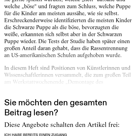
welche „böse“ und fragten zum Schluss, welche Puppe
für die Kinder am meisten aussähe, wie sie selbst.
Erschreckenderweise identifizierten die meisten Kinder
die Schwarze Puppe als die böse, bevorzugten die
weiße, erkannten sich selbst aber in der Schwarzen
Puppe wieder. Die Tests der Studie haben später einen
großen Anteil daran gehabt, dass die Rassentrennung
an US-amerikanischen Schulen aufgehoben wurde.
In diesem Heft sind Positionen von Künstlerinnen und
Wissenschaftlerinnen versammelt, die zum großen Teil
am Werkstattwochenende „Demontage des
Puppenheims“ teilgenommen haben.
Sie möchten den gesamten
Beitrag lesen?
Diese Angebote schalten den Artikel frei:
ICH HABE BEREITS EINEN ZUGANG