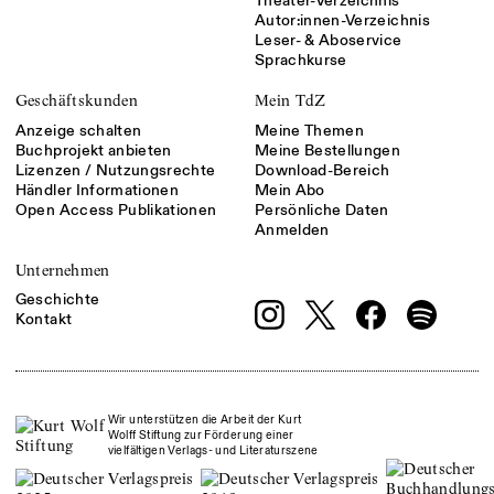
Theater-Verzeichnis
Autor:innen-Verzeichnis
Leser- & Aboservice
Sprachkurse
Geschäftskunden
Mein TdZ
Anzeige schalten
Meine Themen
Buchprojekt anbieten
Meine Bestellungen
Lizenzen / Nutzungsrechte
Download-Bereich
Händler Informationen
Mein Abo
Open Access Publikationen
Persönliche Daten
Anmelden
Unternehmen
Geschichte
Kontakt
Wir unterstützen die Arbeit der Kurt
Wolff Stiftung zur Förderung einer
vielfältigen Verlags- und Literaturszene