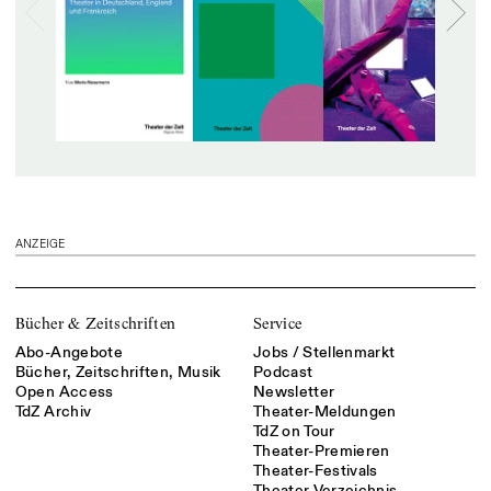
ANZEIGE
Bücher & Zeitschriften
Service
Abo-Angebote
Jobs / Stellenmarkt
Bücher, Zeitschriften, Musik
Podcast
Open Access
Newsletter
TdZ Archiv
Theater-Meldungen
TdZ on Tour
Theater-Premieren
Theater-Festivals
Theater-Verzeichnis