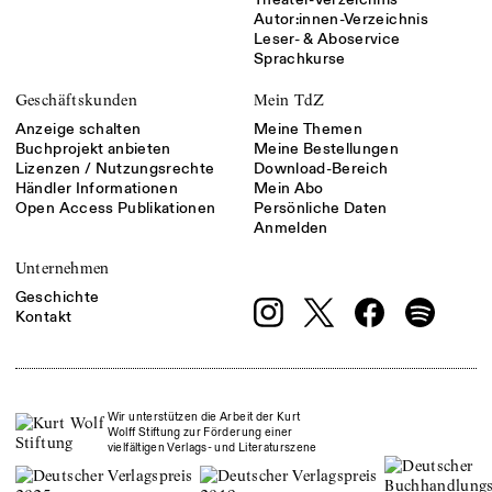
Autor:innen-Verzeichnis
Leser- & Aboservice
Sprachkurse
Geschäftskunden
Mein TdZ
Anzeige schalten
Meine Themen
Buchprojekt anbieten
Meine Bestellungen
Lizenzen / Nutzungsrechte
Download-Bereich
Händler Informationen
Mein Abo
Open Access Publikationen
Persönliche Daten
Anmelden
Unternehmen
Geschichte
Kontakt
Wir unterstützen die Arbeit der Kurt
Wolff Stiftung zur Förderung einer
vielfältigen Verlags- und Literaturszene