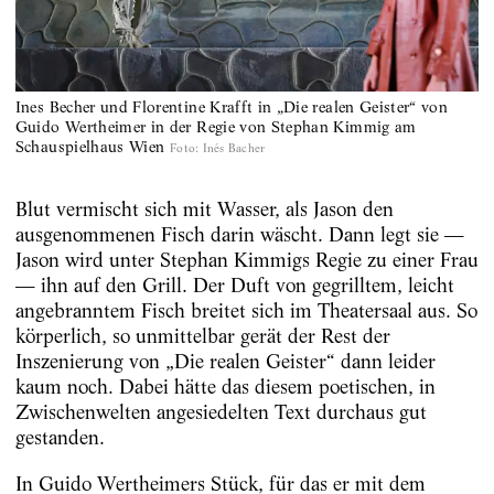
Ines Becher und Florentine Krafft in „Die realen Geister“ von
Guido Wertheimer in der Regie von Stephan Kimmig am
Schauspielhaus Wien
Foto
:
Inés Bacher
Blut vermischt sich mit Wasser, als Jason den
ausgenommenen Fisch darin wäscht. Dann legt sie —
Jason wird unter Stephan Kimmigs Regie zu einer Frau
— ihn auf den Grill. Der Duft von gegrilltem, leicht
angebranntem Fisch breitet sich im Theatersaal aus. So
körperlich, so unmittelbar gerät der Rest der
Inszenierung von „Die realen Geister“ dann leider
kaum noch. Dabei hätte das diesem poetischen, in
Zwischenwelten angesiedelten Text durchaus gut
gestanden.
In Guido Wertheimers Stück, für das er mit dem