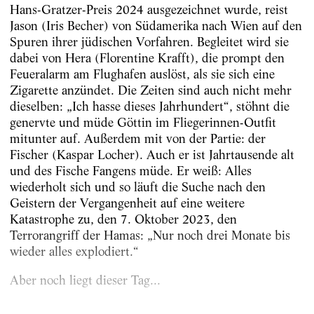
Hans-Gratzer-Preis 2024 ausgezeichnet wurde, reist
Jason (Iris Becher) von Südamerika nach Wien auf den
Spuren ihrer jüdischen Vorfahren. Begleitet wird sie
dabei von Hera (Florentine Krafft), die prompt den
Feueralarm am Flughafen auslöst, als sie sich eine
Zigarette anzündet. Die Zeiten sind auch nicht mehr
dieselben: „Ich hasse dieses Jahrhundert“, stöhnt die
genervte und müde Göttin im Fliegerinnen-Outfit
mitunter auf. Außerdem mit von der Partie: der
Fischer (Kaspar Locher). Auch er ist Jahrtausende alt
und des Fische Fangens müde. Er weiß: Alles
wiederholt sich und so läuft die Suche nach den
Geistern der Vergangenheit auf eine weitere
Katastrophe zu, den 7. Oktober 2023, den
Terrorangriff der Hamas: „Nur noch drei Monate bis
wieder alles explodiert.“
Aber noch liegt dieser Tag...