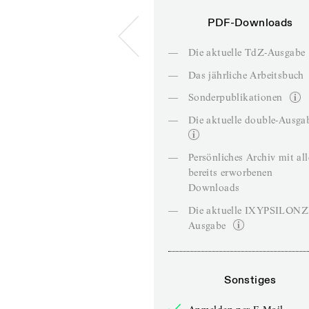
PDF-Downloads
—
Die aktuelle TdZ-Ausgabe
—
Das jährliche Arbeitsbuch
—
Sonderpublikationen
—
Die aktuelle double-Ausga
—
Persönliches Archiv mit al
bereits erworbenen
Downloads
—
Die aktuelle IXYPSILON
Ausgabe
Sonstiges