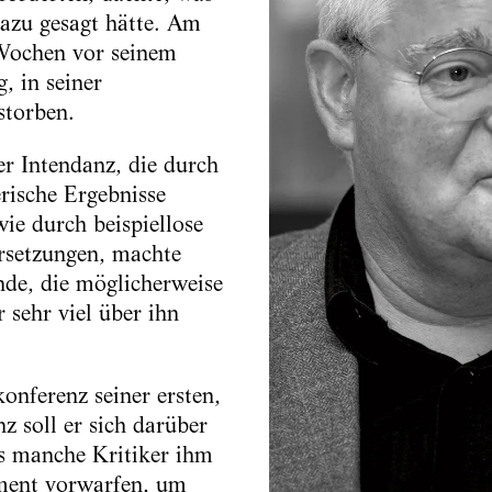
azu gesagt hätte. Am
e Wochen vor seinem
, in seiner
storben.
r Intendanz, die durch
rische Ergebnisse
ie durch beispiellose
rsetzungen, machte
de, die möglicherweise
 sehr viel über ihn
onferenz seiner ersten,
z soll er sich darüber
s manche Kritiker ihm
ent vorwarfen, um