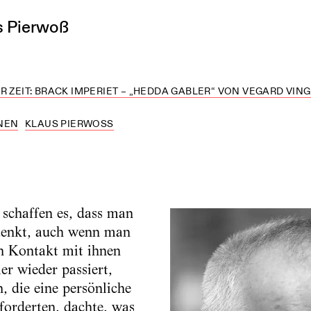
s Pierwoß
R ZEIT: BRACK IMPERIET – „HEDDA GABLER“ VON VEGARD VING
NEN
KLAUS PIERWOSS
 schaffen es, dass man
denkt, auch wenn man
 Kontakt mit ihnen
er wieder passiert,
n, die eine persönliche
orderten, dachte, was