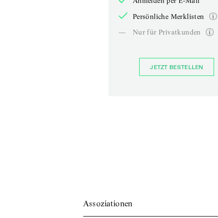
Anmelden per E-Mail
Persönliche Merklisten
—
Nur für Privatkunden
JETZT BESTELLEN
Assoziationen