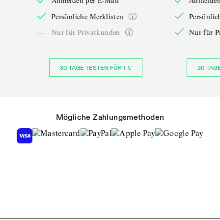
Anmelden per E-Mail
Anmelden
Persönliche Merklisten
Persönlic
—
Nur für Privatkunden
Nur für P
30 TAGE TESTEN FÜR 1 €
30 TAG
Mögliche Zahlungsmethoden