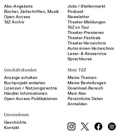
Abo-Angebote
Jobs / Stellenmarkt
Bücher, Zeitschriften, Musik
Podcast
Open Access
Newsletter
TdZ Archiv
Theater-Meldungen
TdZ on Tour
Theater-Premieren
Theater-Festivals
Theater-Verzeichnis
Autor:innen-Verzeichnis
Leser- & Aboservice
Sprachkurse
Geschäftskunden
Mein TdZ
Anzeige schalten
Meine Themen
Buchprojekt anbieten
Meine Bestellungen
Lizenzen / Nutzungsrechte
Download-Bereich
Händler Informationen
Mein Abo
Open Access Publikationen
Persönliche Daten
Anmelden
Unternehmen
Geschichte
Kontakt