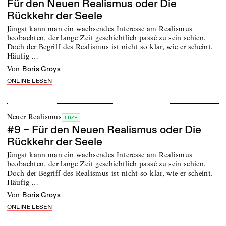
Für den Neuen Realismus oder Die
Rückkehr der Seele
Jüngst kann man ein wachsendes Interesse am Realismus
beobachten, der lange Zeit geschichtlich passé zu sein schien.
Doch der Begriff des Realismus ist nicht so klar, wie er scheint.
Häufig …
von
Boris Groys
ONLINE LESEN
Neuer Realismus
TDZ+
#9 – Für den Neuen Realismus oder Die
Rückkehr der Seele
Jüngst kann man ein wachsendes Interesse am Realismus
beobachten, der lange Zeit geschichtlich passé zu sein schien.
Doch der Begriff des Realismus ist nicht so klar, wie er scheint.
Häufig …
von
Boris Groys
ONLINE LESEN