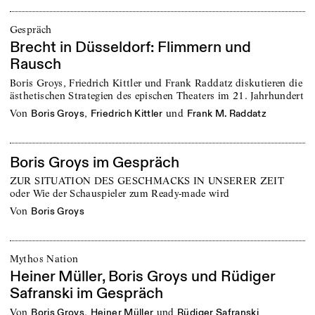
Gespräch
Brecht in Düsseldorf: Flimmern und
Rausch
Boris Groys, Friedrich Kittler und Frank Raddatz diskutieren die
ästhetischen Strategien des epischen Theaters im 21. Jahrhundert
von
,
und
Boris Groys
Friedrich Kittler
Frank M. Raddatz
Boris Groys im Gespräch
ZUR SITUATION DES GESCHMACKS IN UNSERER ZEIT
oder Wie der Schauspieler zum Ready-made wird
von
Boris Groys
Mythos Nation
Heiner Müller, Boris Groys und Rüdiger
Safranski im Gespräch
von
,
und
Boris Groys
Heiner Müller
Rüdiger Safranski