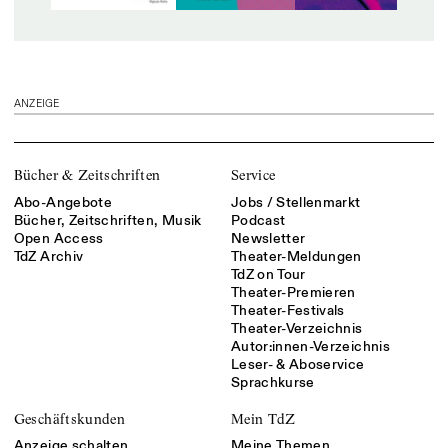
ANZEIGE
Bücher & Zeitschriften
Service
Abo-Angebote
Jobs / Stellenmarkt
Bücher, Zeitschriften, Musik
Podcast
Open Access
Newsletter
TdZ Archiv
Theater-Meldungen
TdZ on Tour
Theater-Premieren
Theater-Festivals
Theater-Verzeichnis
Autor:innen-Verzeichnis
Leser- & Aboservice
Sprachkurse
Geschäftskunden
Mein TdZ
Anzeige schalten
Meine Themen