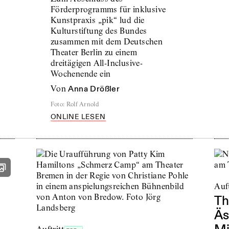
Förderprogramms für inklusive
Kunstpraxis „pik“ lud die
Kulturstiftung des Bundes
zusammen mit dem Deutschen
Theater Berlin zu einem
dreitägigen All-Inclusive-
Wochenende ein
von
Anna Drößler
Foto
:
Rolf Arnold
ONLINE LESEN
Auft
Th
Äs