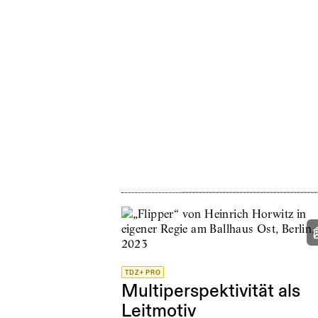
TDZ+ PRO
Multiperspektivität als
Leitmotiv