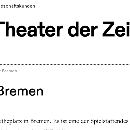
eschäftskunden
r Bremen
 Bremen