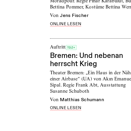
Moradpour. Regie Pınar Karabulut, B
Bettina Pommer, Kostüme Bettina Wer
von
Jens Fischer
ONLINE LESEN
Auftritt
TDZ+
Bremen: Und nebenan
herrscht Krieg
Theater Bremen: „Ein Haus in der Näh
einer Airbase“ (UA) von Akın Emanue
Sipal. Regie Frank Abt, Ausstattung
Susanne Schuboth
von
Matthias Schumann
ONLINE LESEN