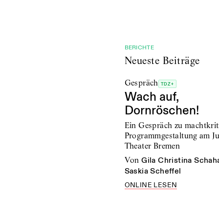
BERICHTE
Neueste Beiträge
Gespräch
TDZ+
Wach auf,
Dornröschen!
Ein Gespräch zu machtkrit
Programmgestaltung am J
Theater Bremen
von
Gila Christina Schah
Saskia Scheffel
ONLINE LESEN