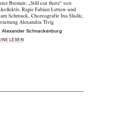
ter Bremen: „Still out there“ von
nkollektiv. Regie Fabian Lettow und
jam Schmuck, Choreografie Ina Sladic,
stattung Alexandra Tivig
n
Alexander Schnackenburg
INE LESEN