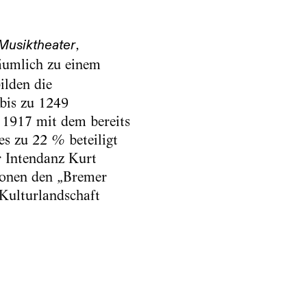
,
Musiktheater
äumlich zu einem
ilden die
 bis zu 1249
t 1917 mit dem bereits
s zu 22 % beteiligt
r Intendanz Kurt
ionen den „Bremer
 Kulturlandschaft