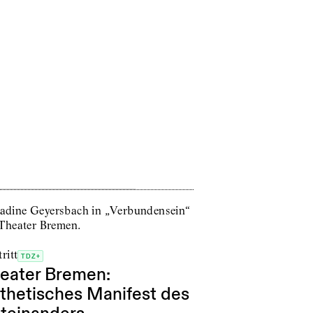
ritt
TDZ+
eater Bremen:
thetisches Manifest des