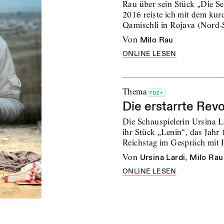
Rau über sein Stück „Die 
2016 reiste ich mit dem ku
Qamischli in Rojava (Nord-
von
Milo Rau
ONLINE LESEN
Thema
TDZ+
Die erstarrte Revo
Die Schauspielerin Ursina L
ihr Stück „Lenin“, das Jahr
Reichstag im Gespräch mit 
von
Ursina Lardi
,
Milo Rau
ONLINE LESEN