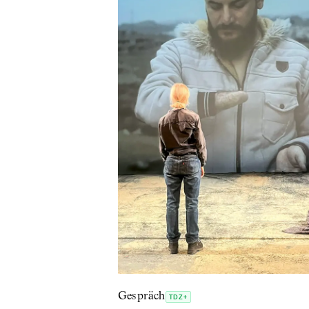
Gespräch
TDZ+