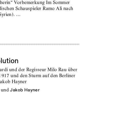
Seherin“ Vorbemerkung Im Sommer
rdischen Schauspieler Ramo Ali nach
Syrien). …
lution
ardi und der Regisseur Milo Rau über
 1917 und den Sturm auf den Berliner
Jakob Hayner
und
Jakob Hayner