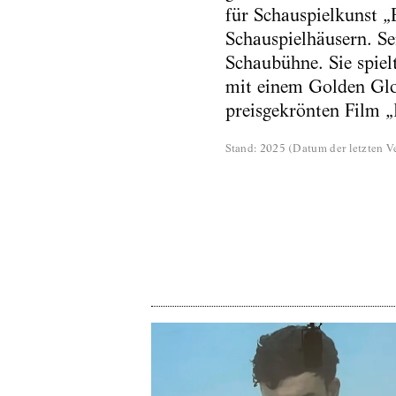
für Schauspielkunst „
Schauspielhäusern. Sei
Schaubühne. Sie spiel
mit einem Golden Glo
preisgekrönten Film 
Stand
:
2025
(
Datum der letzten Ve