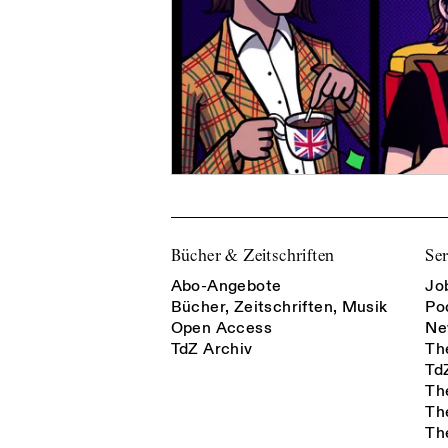
Bücher & Zeitschriften
Ser
Abo-Angebote
Jo
Bücher, Zeitschriften, Musik
Po
Open Access
Ne
TdZ Archiv
Th
Td
Th
Th
Th