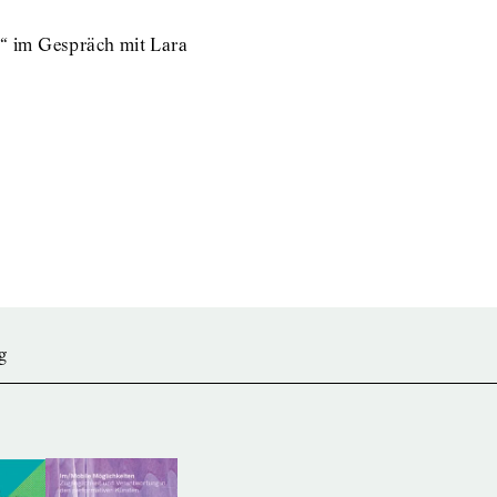
n“ im Gespräch mit Lara
g