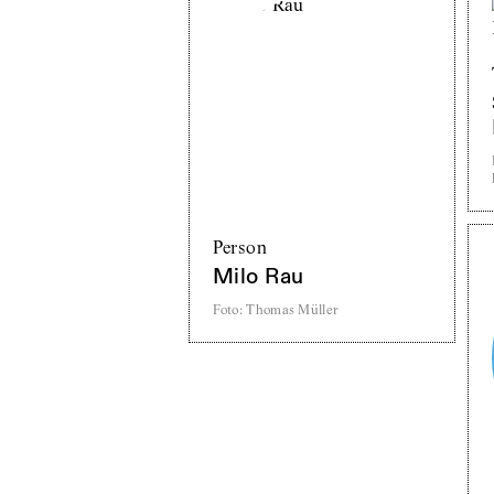
Person
Milo Rau
Foto
:
Thomas Müller