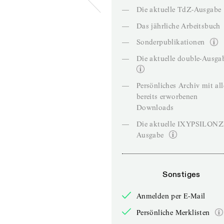
—
Die aktuelle TdZ-Ausgabe
—
Das jährliche Arbeitsbuch
—
Sonderpublikationen
—
Die aktuelle double-Ausga
—
Persönliches Archiv mit al
bereits erworbenen
Downloads
—
Die aktuelle IXYPSILON
Ausgabe
Sonstiges
Anmelden per E-Mail
Persönliche Merklisten