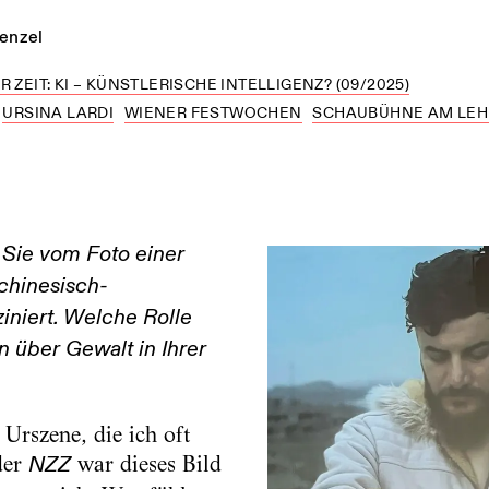
enzel
 ZEIT: KI – KÜNSTLERISCHE INTELLIGENZ? (09/2025)
URSINA LARDI
WIENER FESTWOCHEN
SCHAUBÜHNE AM LEH
 Sie vom Foto einer
chinesisch-
iniert. Welche Rolle
 über Gewalt in Ihrer
 Urszene, die ich oft
der
war dieses Bild
NZZ