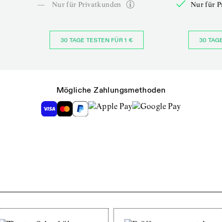
—
Nur für Privatkunden
Nur für P
30 TAGE TESTEN FÜR 1 €
30 TAG
Mögliche Zahlungsmethoden