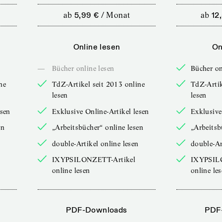
ab
5,99 €
/
Monat
ab
12
Online lesen
On
—
Bücher online lesen
Bücher on
ne
TdZ-Artikel seit 2013 online
TdZ-Artik
lesen
lesen
esen
Exklusive Online-Artikel lesen
Exklusive
en
„Arbeitsbücher“ online lesen
„Arbeitsb
double-Artikel online lesen
double-Ar
IXYPSILONZETT-Artikel
IXYPSIL
online lesen
online le
PDF-Downloads
PDF