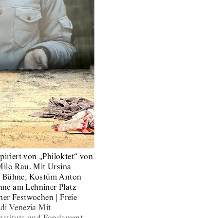
piriert von „Philoktet“ von
Milo Rau. Mit Ursina
) Bühne, Kostüm Anton
ne am Lehniner Platz
ner Festwochen | Freie
di Venezia Mit
nstituts und Fondament