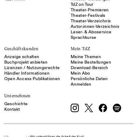
TdZ on Tour
Theater-Premieren
Theater-Festivals
Theater-Verzeichnis
Autor:innen-Verzeichnis
Leser- & Aboservice
Sprachkurse
Geschäftskunden
Mein TdZ
Anzeige schalten
Meine Themen
Buchprojekt anbieten
Meine Bestellungen
Lizenzen / Nutzungsrechte
Download-Bereich
Händler Informationen
Mein Abo
Open Access Publikationen
Persönliche Daten
Anmelden
Unternehmen
Geschichte
Kontakt
Wir unterstützen die Arbeit der Kurt