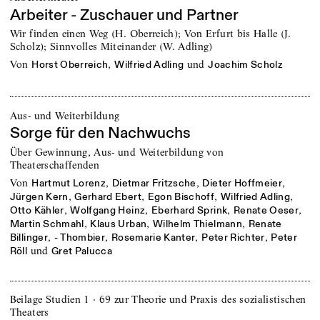
Arbeiter - Zuschauer und Partner
Wir finden einen Weg (H. Oberreich); Von Erfurt bis Halle (J.
Scholz); Sinnvolles Miteinander (W. Adling)
von
,
und
Horst Oberreich
Wilfried Adling
Joachim Scholz
Aus- und Weiterbildung
Sorge für den Nachwuchs
Über Gewinnung, Aus- und Weiterbildung von
Theaterschaffenden
von
,
,
,
Hartmut Lorenz
Dietmar Fritzsche
Dieter Hoffmeier
,
,
,
,
Jürgen Kern
Gerhard Ebert
Egon Bischoff
Wilfried Adling
,
,
,
,
Otto Kähler
Wolfgang Heinz
Eberhard Sprink
Renate Oeser
,
,
,
Martin Schmahl
Klaus Urban
Wilhelm Thielmann
Renate
,
,
,
,
Billinger
- Thombier
Rosemarie Kanter
Peter Richter
Peter
und
Röll
Gret Palucca
Beilage Studien 1 · 69 zur Theorie und Praxis des sozialistischen
Theaters