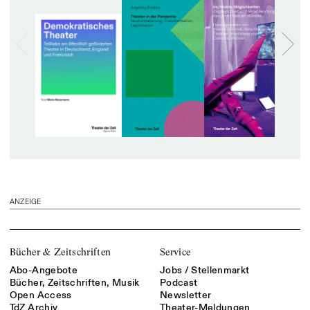
ANZEIGE
Bücher & Zeitschriften
Service
Abo-Angebote
Jobs / Stellenmarkt
Bücher, Zeitschriften, Musik
Podcast
Open Access
Newsletter
TdZ Archiv
Theater-Meldungen