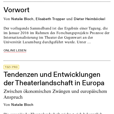
Vorwort
von
,
und
Natalie Bloch
Elisabeth Tropper
Dieter Heimböckel
Der vorliegende Sammelband ist das Ergebnis einer Tagung, die
im Januar 2016 im Rahmen des Forschungsprojekts Prozesse der
Internationalisierung im Theater der Gegenwart an der
Universität Luxemburg durchgeführt wurde. Unter …
ONLINE LESEN
TDZ+ PRO
Tendenzen und Entwicklungen
der Theaterlandschaft in Europa
Zwischen ökonomischen Zwängen und europäischem
Anspruch
von
Natalie Bloch