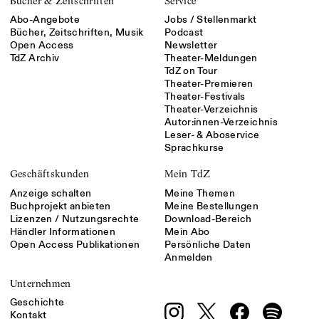
Bücher & Zeitschriften
Service
Abo-Angebote
Jobs / Stellenmarkt
Bücher, Zeitschriften, Musik
Podcast
Open Access
Newsletter
TdZ Archiv
Theater-Meldungen
TdZ on Tour
Theater-Premieren
Theater-Festivals
Theater-Verzeichnis
Autor:innen-Verzeichnis
Leser- & Aboservice
Sprachkurse
Geschäftskunden
Mein TdZ
Anzeige schalten
Meine Themen
Buchprojekt anbieten
Meine Bestellungen
Lizenzen / Nutzungsrechte
Download-Bereich
Händler Informationen
Mein Abo
Open Access Publikationen
Persönliche Daten
Anmelden
Unternehmen
Geschichte
Kontakt