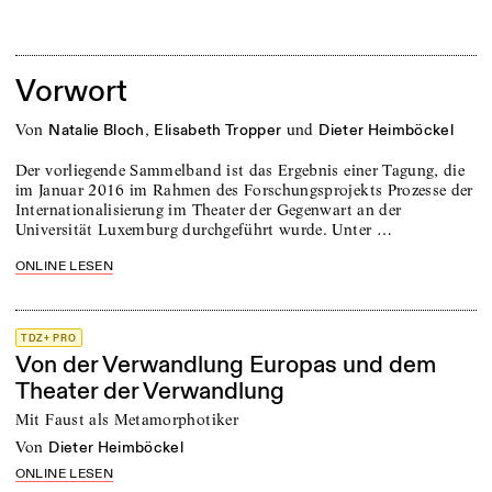
Vorwort
von
,
und
Natalie Bloch
Elisabeth Tropper
Dieter Heimböckel
Der vorliegende Sammelband ist das Ergebnis einer Tagung, die
im Januar 2016 im Rahmen des Forschungsprojekts Prozesse der
Internationalisierung im Theater der Gegenwart an der
Universität Luxemburg durchgeführt wurde. Unter …
ONLINE LESEN
TDZ+ PRO
Von der Verwandlung Europas und dem
Theater der Verwandlung
Mit Faust als Metamorphotiker
von
Dieter Heimböckel
ONLINE LESEN