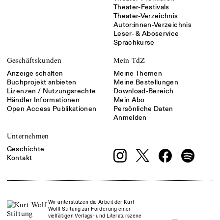
Theater-Festivals
Theater-Verzeichnis
Autor:innen-Verzeichnis
Leser- & Aboservice
Sprachkurse
Geschäftskunden
Mein TdZ
Anzeige schalten
Meine Themen
Buchprojekt anbieten
Meine Bestellungen
Lizenzen / Nutzungsrechte
Download-Bereich
Händler Informationen
Mein Abo
Open Access Publikationen
Persönliche Daten
Anmelden
Unternehmen
Geschichte
Kontakt
Wir unterstützen die Arbeit der Kurt
Wolff Stiftung zur Förderung einer
vielfältigen Verlags- und Literaturszene