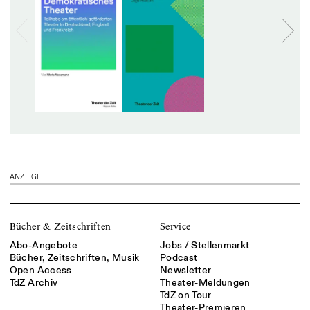
ANZEIGE
Bücher & Zeitschriften
Service
Abo-Angebote
Jobs / Stellenmarkt
Bücher, Zeitschriften, Musik
Podcast
Open Access
Newsletter
TdZ Archiv
Theater-Meldungen
TdZ on Tour
Theater-Premieren