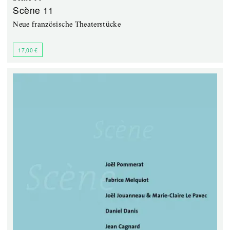
Scène 11
Neue französische Theaterstücke
17,00 €