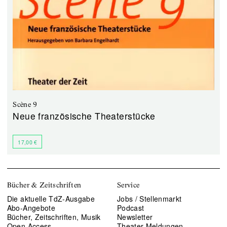
Scène 9
Neue französische Theaterstücke
17,00 €
Bücher & Zeitschriften
Service
Die aktuelle TdZ-Ausgabe
Jobs / Stellenmarkt
Abo-Angebote
Podcast
Bücher, Zeitschriften, Musik
Newsletter
Open Access
Theater-Meldungen