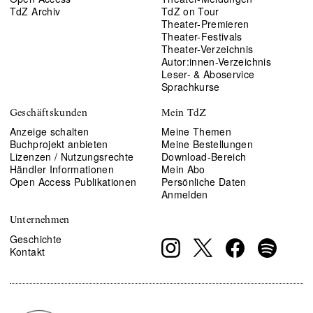
TdZ Archiv
TdZ on Tour
Theater-Premieren
Theater-Festivals
Theater-Verzeichnis
Autor:innen-Verzeichnis
Leser- & Aboservice
Sprachkurse
Geschäftskunden
Mein TdZ
Anzeige schalten
Meine Themen
Buchprojekt anbieten
Meine Bestellungen
Lizenzen / Nutzungsrechte
Download-Bereich
Händler Informationen
Mein Abo
Open Access Publikationen
Persönliche Daten
Anmelden
Unternehmen
Geschichte
Kontakt