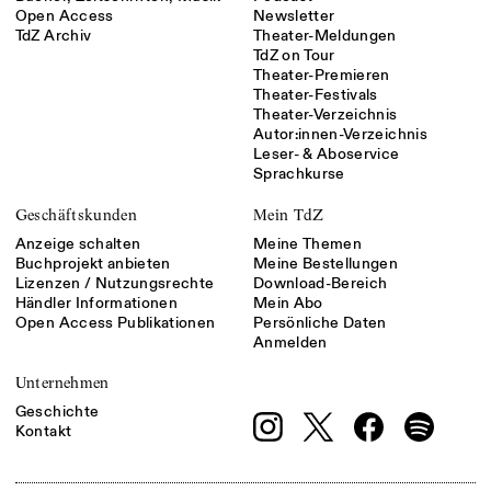
Open Access
Newsletter
TdZ Archiv
Theater-Meldungen
TdZ on Tour
Theater-Premieren
Theater-Festivals
Theater-Verzeichnis
Autor:innen-Verzeichnis
Leser- & Aboservice
Sprachkurse
Geschäftskunden
Mein TdZ
Anzeige schalten
Meine Themen
Buchprojekt anbieten
Meine Bestellungen
Lizenzen / Nutzungsrechte
Download-Bereich
Händler Informationen
Mein Abo
Open Access Publikationen
Persönliche Daten
Anmelden
Unternehmen
Geschichte
Kontakt