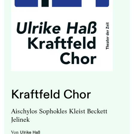
Kraftfeld Chor
Aischylos Sophokles Kleist Beckett
Jelinek
von
Ulrike Haß