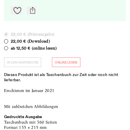
Zu Mein-TdZ hinzufügen
mail
(Printausgabe)
22,00 €
(Download)
22,00 €
(online lesen)
ab
12,50 €
IN DEN WARENKORB
ONLINE LESEN
Dieses Produkt ist als Taschenbuch zur Zeit oder noch nicht
lieferbar.
Erschienen im Januar 2021
Mit zahlreichen Abbildungen
Gedruckte Ausgabe
Taschenbuch
mit 360 Seiten
Format
135
×
215
mm