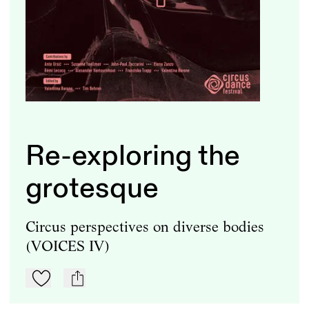
Re-exploring the
grotesque
Circus perspectives on diverse bodies
(VOICES IV)
Zu Mein-TdZ hinzufügen
mail