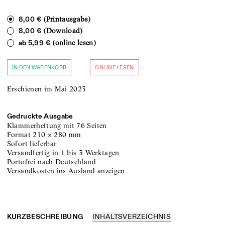
(Printausgabe)
8,00 €
(Download)
8,00 €
(online lesen)
ab
5,99 €
IN DEN WARENKORB
ONLINE LESEN
Erschienen im Mai 2023
Gedruckte Ausgabe
Klammerheftung
mit 76 Seiten
Format
210
×
280
mm
sofort lieferbar
versandfertig in 1 bis 3 Werktagen
portofrei nach Deutschland
Versandkosten ins Ausland anzeigen
KURZBESCHREIBUNG
INHALTSVERZEICHNIS