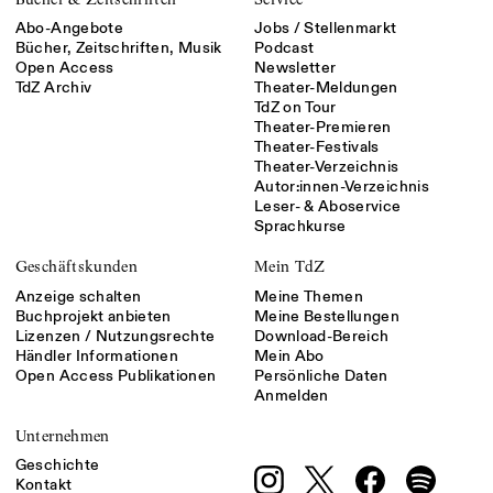
Abo-Angebote
Jobs / Stellenmarkt
Bücher, Zeitschriften, Musik
Podcast
Open Access
Newsletter
TdZ Archiv
Theater-Meldungen
TdZ on Tour
Theater-Premieren
Theater-Festivals
Theater-Verzeichnis
Autor:innen-Verzeichnis
Leser- & Aboservice
Sprachkurse
Geschäftskunden
Mein TdZ
Anzeige schalten
Meine Themen
Buchprojekt anbieten
Meine Bestellungen
Lizenzen / Nutzungsrechte
Download-Bereich
Händler Informationen
Mein Abo
Open Access Publikationen
Persönliche Daten
Anmelden
Unternehmen
Geschichte
Kontakt