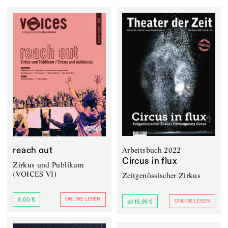
reach out
Arbeitsbuch 2022
Circus in flux
Zirkus und Publikum
(VOICES VI)
Zeitgenössischer Zirkus
ONLINE LESEN
8,00 €
ONLINE LESEN
ab 19,99 €