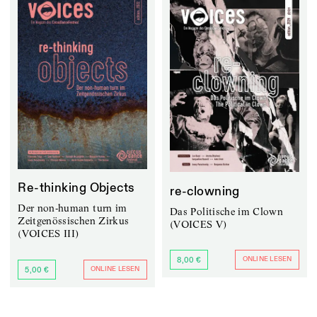
Re-thinking Objects
re-clowning
Der non-human turn im
Das Politische im Clown
Zeitgenössischen Zirkus
(VOICES V)
(VOICES III)
ONLINE LESEN
8,00 €
ONLINE LESEN
5,00 €