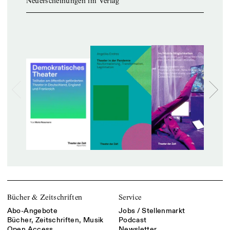
Neuerscheinungen im Verlag
Bücher & Zeitschriften
Service
Abo-Angebote
Jobs / Stellenmarkt
Bücher, Zeitschriften, Musik
Podcast
Open Access
Newsletter