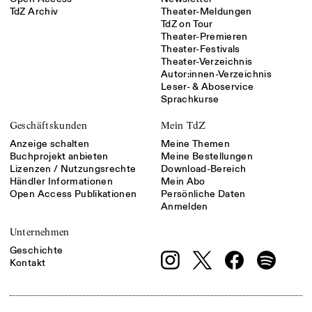
TdZ Archiv
Theater-Meldungen
TdZ on Tour
Theater-Premieren
Theater-Festivals
Theater-Verzeichnis
Autor:innen-Verzeichnis
Leser- & Aboservice
Sprachkurse
Geschäftskunden
Mein TdZ
Anzeige schalten
Meine Themen
Buchprojekt anbieten
Meine Bestellungen
Lizenzen / Nutzungsrechte
Download-Bereich
Händler Informationen
Mein Abo
Open Access Publikationen
Persönliche Daten
Anmelden
Unternehmen
Geschichte
Kontakt