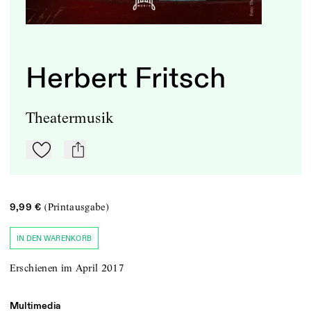
Herbert Fritsch
Theatermusik
Zu Mein-TdZ hinzufügen
mail
(Printausgabe)
9,99 €
IN DEN WARENKORB
Erschienen im April 2017
Multimedia