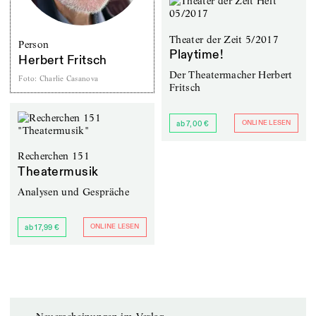
Theater der Zeit 5/2017
Person
Playtime!
Herbert Fritsch
Der Theatermacher Herbert
Foto
:
Charlie Casanova
Fritsch
ONLINE LESEN
ab 7,00 €
Recherchen 151
Theatermusik
Analysen und Gespräche
ONLINE LESEN
ab 17,99 €