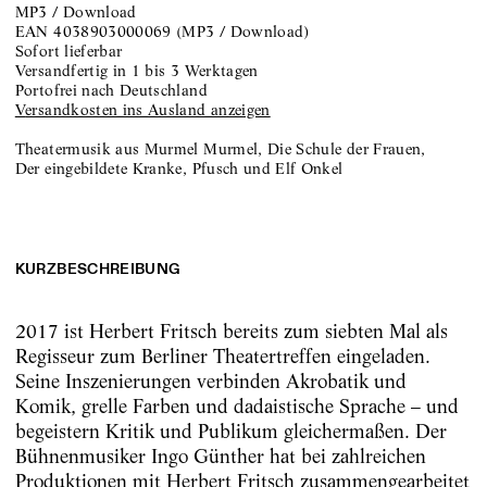
MP3 / Download
EAN
4038903000069
(
MP3 / Download
)
sofort lieferbar
versandfertig in 1 bis 3 Werktagen
portofrei nach Deutschland
Versandkosten ins Ausland anzeigen
Theatermusik aus Murmel Murmel, Die Schule der Frauen,
Der eingebildete Kranke, Pfusch und Elf Onkel
KURZBESCHREIBUNG
2017 ist Herbert Fritsch bereits zum siebten Mal als
Regisseur zum Berliner Theatertreffen eingeladen.
Seine Inszenierungen verbinden Akrobatik und
Komik, grelle Farben und dadaistische Sprache – und
begeistern Kritik und Publikum gleichermaßen. Der
Bühnenmusiker Ingo Günther hat bei zahlreichen
Produktionen mit Herbert Fritsch zusammengearbeitet