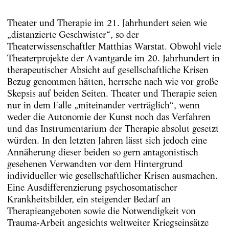
Theater und Therapie im 21. Jahrhundert seien wie
„distanzierte Geschwister“, so der
Theaterwissenschaftler Matthias Warstat. Obwohl viele
Theaterprojekte der Avantgarde im 20. Jahrhundert in
therapeutischer Absicht auf gesellschaftliche Krisen
Bezug genommen hätten, herrsche nach wie vor große
Skepsis auf beiden Seiten. Theater und Therapie seien
nur in dem Falle „miteinander verträglich“, wenn
weder die Autonomie der Kunst noch das Verfahren
und das Instrumentarium der Therapie absolut gesetzt
würden. In den letzten Jahren lässt sich jedoch eine
Annäherung dieser beiden so gern antagonistisch
gesehenen Verwandten vor dem Hintergrund
individueller wie gesellschaftlicher Krisen ausmachen.
Eine Ausdifferenzierung psychosomatischer
Krankheitsbilder, ein steigender Bedarf an
Therapieangeboten sowie die Notwendigkeit von
Trauma-Arbeit angesichts weltweiter Kriegseinsätze