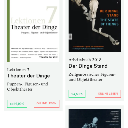
Arbeitsbuch 2018
Der Dinge Stand
Lektionen 7
Zeitgenössisches Figuren-
Theater der Dinge
und Objekttheater
Puppen-, Figuren- und
Objekttheater
ONLINE LESEN
24,50 €
ONLINE LESEN
ab 16,99 €