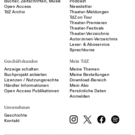
Bücher, Zeitschriften, Musik
Podcast
Open Access
Newsletter
TdZ Archiv
Theater-Meldungen
TdZ on Tour
Theater-Premieren
Theater-Festivals
Theater-Verzeichnis
Autor:innen-Verzeichnis
Leser- & Aboservice
Sprachkurse
Geschäftskunden
Mein TdZ
Anzeige schalten
Meine Themen
Buchprojekt anbieten
Meine Bestellungen
Lizenzen / Nutzungsrechte
Download-Bereich
Händler Informationen
Mein Abo
Open Access Publikationen
Persönliche Daten
Anmelden
Unternehmen
Geschichte
Kontakt