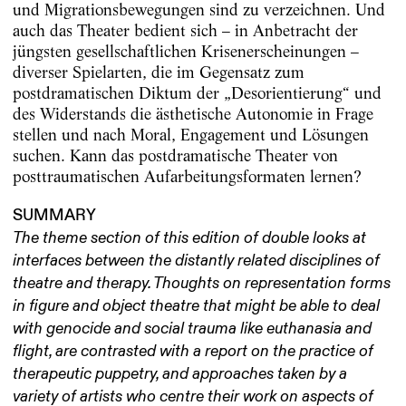
und Migrationsbewegungen sind zu verzeichnen. Und
auch das Theater bedient sich – in Anbetracht der
jüngsten gesellschaftlichen Krisenerscheinungen –
diverser Spielarten, die im Gegensatz zum
postdramatischen Diktum der „Desorientierung“ und
des Widerstands die ästhetische Autonomie in Frage
stellen und nach Moral, Engagement und Lösungen
suchen. Kann das postdramatische Theater von
posttraumatischen Aufarbeitungsformaten lernen?
SUMMARY
The theme section of this edition of double looks at
interfaces between the distantly related disciplines of
theatre and therapy. Thoughts on representation forms
in figure and object theatre that might be able to deal
with genocide and social trauma like euthanasia and
flight, are contrasted with a report on the practice of
therapeutic puppetry, and approaches taken by a
variety of artists who centre their work on aspects of