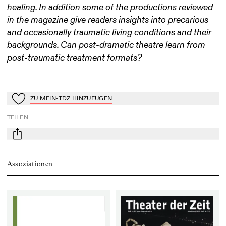
healing. In addition some of the productions reviewed
in the magazine give readers insights into precarious
and occasionally traumatic living conditions and their
backgrounds. Can post-dramatic theatre learn from
post-traumatic treatment formats?
ZU MEIN-TDZ HINZUFÜGEN
Zu Mein-TdZ hinzufügen
TEILEN
:
mail
Assoziationen