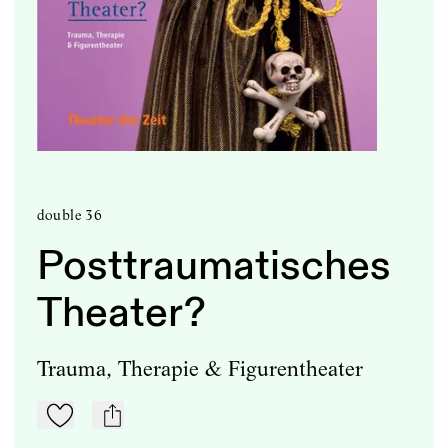
double 36
Posttraumatisches
Theater?
Trauma, Therapie & Figurentheater
Zu Mein-TdZ hinzufügen
mail