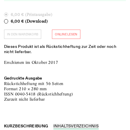
(Printausgabe)
6,00 €
(Download)
6,00 €
IN DEN WARENKORB
ONLINE LESEN
Dieses Produkt ist als Rückstichheftung zur Zeit oder noch
nicht lieferbar.
Erschienen im Oktober 2017
Gedruckte Ausgabe
Rückstichheftung
mit 56 Seiten
Format
210
×
280
mm
ISSN
0040-5418
(
Rückstichheftung
)
zurzeit nicht lieferbar
KURZBESCHREIBUNG
INHALTSVERZEICHNIS