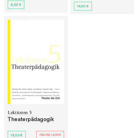
6,00 €
14,00 €
Lektionen 5
Theaterpädagogik
ONLINE LESEN
18,00 €