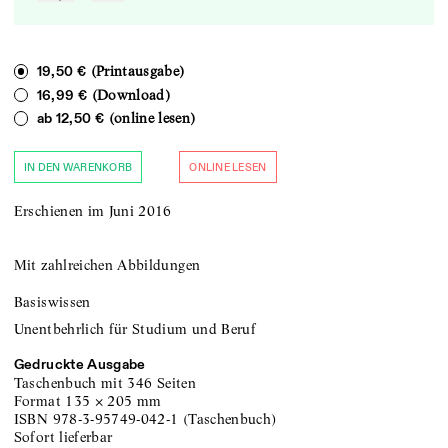
(Printausgabe)
19,50 €
(Download)
16,99 €
(online lesen)
ab
12,50 €
IN DEN WARENKORB
ONLINE LESEN
Erschienen im Juni 2016
Mit zahlreichen Abbildungen
Basiswissen
Unentbehrlich für Studium und Beruf
Gedruckte Ausgabe
Taschenbuch
mit 346 Seiten
Format
135
×
205
mm
ISBN
978-3-95749-042-1
(
Taschenbuch
)
sofort lieferbar