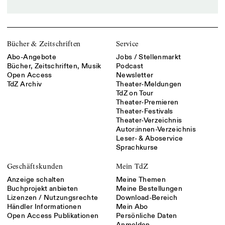
Bücher & Zeitschriften
Service
Abo-Angebote
Jobs / Stellenmarkt
Bücher, Zeitschriften, Musik
Podcast
Open Access
Newsletter
TdZ Archiv
Theater-Meldungen
TdZ on Tour
Theater-Premieren
Theater-Festivals
Theater-Verzeichnis
Autor:innen-Verzeichnis
Leser- & Aboservice
Sprachkurse
Geschäftskunden
Mein TdZ
Anzeige schalten
Meine Themen
Buchprojekt anbieten
Meine Bestellungen
Lizenzen / Nutzungsrechte
Download-Bereich
Händler Informationen
Mein Abo
Open Access Publikationen
Persönliche Daten
Anmelden