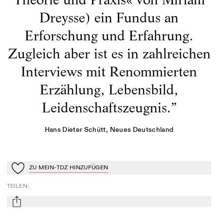
Dreysse) ein Fundus an
Erforschung und Erfahrung.
Zugleich aber ist es in zahlreichen
Interviews mit Renommierten
Erzählung, Lebensbild,
Leidenschaftszeugnis.
”
Hans Dieter Schütt
, Neues Deutschland
ZU MEIN-TDZ HINZUFÜGEN
Zu Mein-TdZ hinzufügen
TEILEN
:
mail