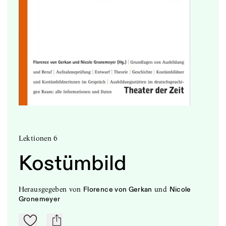
Lektionen 6
Kostümbild
herausgegeben
von
und
Florence von Gerkan
Nicole
Gronemeyer
Zu Mein-TdZ hinzufügen
mail