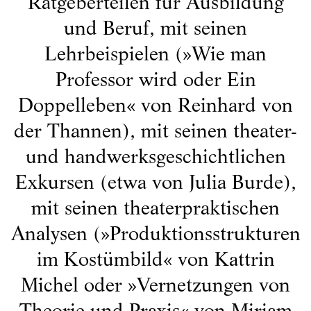
Ratgeberteilen für Ausbildung
und Beruf, mit seinen
Lehrbeispielen (»Wie man
Professor wird oder Ein
Doppelleben« von Reinhard von
der Thannen), mit seinen theater-
und handwerksgeschichtlichen
Exkursen (etwa von Julia Burde),
mit seinen theaterpraktischen
Analysen (»Produktionsstrukturen
im Kostümbild« von Kattrin
Michel oder »Vernetzungen von
Theorie und Praxis« von Miriam