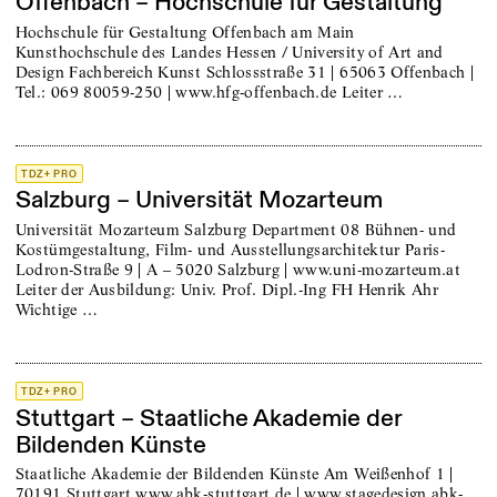
Offenbach – Hochschule für Gestaltung
Hochschule für Gestaltung Offenbach am Main
Kunsthochschule des Landes Hessen / University of Art and
Design Fachbereich Kunst Schlossstraße 31 | 65063 Offenbach |
Tel.: 069 80059-250 | www.hfg-offenbach.de Leiter …
TDZ+ PRO
Salzburg – Universität Mozarteum
Universität Mozarteum Salzburg Department 08 Bühnen- und
Kostümgestaltung, Film- und Ausstellungsarchitektur Paris-
Lodron-Straße 9 | A – 5020 Salzburg | www.uni-mozarteum.at
Leiter der Ausbildung: Univ. Prof. Dipl.-Ing FH Henrik Ahr
Wichtige …
TDZ+ PRO
Stuttgart – Staatliche Akademie der
Bildenden Künste
Staatliche Akademie der Bildenden Künste Am Weißenhof 1 |
70191 Stuttgart www.abk-stuttgart.de | www.stagedesign.abk-