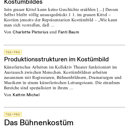
Kostümbildes
Sein grauer Kittel kann keine Geschichte erzählen […] Dessen
Selbst bleibt völlig unausgedrückt.1 1. im grauen Kittel –
Kostüm jenseits der Repräsentation Kostümbild – „Wie kann
man sich vorstellen, daß …
von
und
Charlotte Pistorius
Fanti Baum
TDZ+ PRO
Produktionsstrukturen im Kostümbild
Künstlerisches Arbeiten im Kollektiv Theater funktioniert im
Austausch zwischen Menschen. Kostümbildner arbeiten
zusammen mit Regisseuren, Bühnenbildnern, Dramaturgen und
Musikern in einem künstlerischen Leitungsteam. Die einzelnen
Bereiche sind spezialisiert in ihrem …
von
Kattrin Michel
TDZ+ PRO
Das Bühnenkostüm