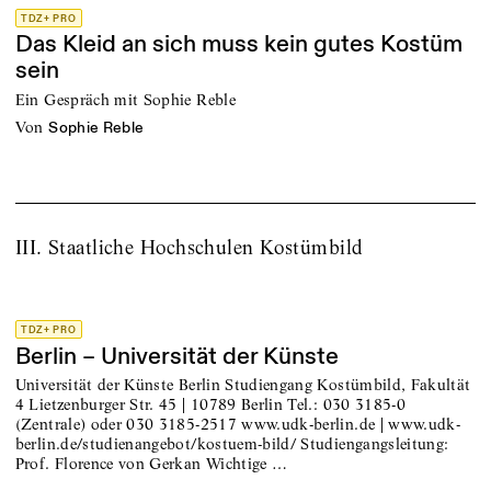
TDZ+ PRO
Das Kleid an sich muss kein gutes Kostüm
sein
Ein Gespräch mit Sophie Reble
von
Sophie Reble
III. Staatliche Hochschulen Kostümbild
TDZ+ PRO
Berlin – Universität der Künste
Universität der Künste Berlin Studiengang Kostümbild, Fakultät
4 Lietzenburger Str. 45 | 10789 Berlin Tel.: 030 3185-0
(Zentrale) oder 030 3185-2517 www.udk-berlin.de | www.udk-
berlin.de/studienangebot/kostuem-bild/ Studiengangsleitung:
Prof. Florence von Gerkan Wichtige …