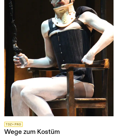
TDZ+ PRO
Wege zum Kostüm