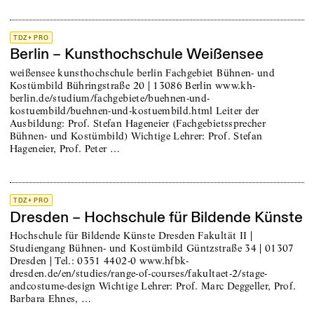
TDZ+ PRO
Berlin – Kunsthochschule Weißensee
weißensee kunsthochschule berlin Fachgebiet Bühnen- und
Kostümbild Bühringstraße 20 | 13086 Berlin www.kh-
berlin.de/studium/fachgebiete/buehnen-und-
kostuembild/buehnen-und-kostuembild.html Leiter der
Ausbildung: Prof. Stefan Hageneier (Fachgebietssprecher
Bühnen- und Kostümbild) Wichtige Lehrer: Prof. Stefan
Hageneier, Prof. Peter …
TDZ+ PRO
Dresden – Hochschule für Bildende Künste
Hochschule für Bildende Künste Dresden Fakultät II |
Studiengang Bühnen- und Kostümbild Güntzstraße 34 | 01307
Dresden | Tel.: 0351 4402-0 www.hfbk-
dresden.de/en/studies/range-of-courses/fakultaet-2/stage-
andcostume-design Wichtige Lehrer: Prof. Marc Deggeller, Prof.
Barbara Ehnes, …