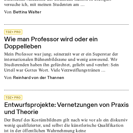
versuche ich, mit meinen Studenten am …
von
Bettina Walter
TDZ+ PRO
Wie man Professor wird oder ein
Doppelleben
Mein Professor war jung; seinerzeit war er ein Superstar der
internationalen Bühnenbildszene und wenig anwesend. Wir
Studierenden haben ihn gefürchtet, geliebt und verehrt: Sein
Urteil war Gottes Wort. Viele Verzweiflungstränen …
von
Reinhard von der Thannen
TDZ+ PRO
Entwurfsprojekte: Vernetzungen von Praxis
und Theorie
Der Beruf des Kostümbildners gilt nach wie vor als ein diskursiv
wenig qualifizierter, und selbst die künstlerische Qualifikation
ist in der öffentlichen Wahrnehmung keine