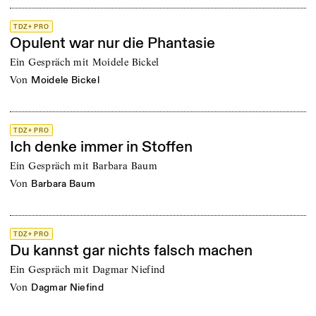
TDZ+ PRO
Opulent war nur die Phantasie
Ein Gespräch mit Moidele Bickel
von
Moidele Bickel
TDZ+ PRO
Ich denke immer in Stoffen
Ein Gespräch mit Barbara Baum
von
Barbara Baum
TDZ+ PRO
Du kannst gar nichts falsch machen
Ein Gespräch mit Dagmar Niefind
von
Dagmar Niefind