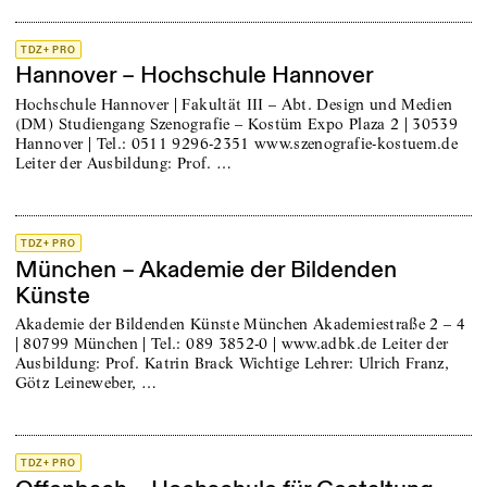
TDZ+ PRO
Hannover – Hochschule Hannover
Hochschule Hannover | Fakultät III – Abt. Design und Medien
(DM) Studiengang Szenografie – Kostüm Expo Plaza 2 | 30539
Hannover | Tel.: 0511 9296-2351 www.szenografie-kostuem.de
Leiter der Ausbildung: Prof. …
TDZ+ PRO
München – Akademie der Bildenden
Künste
Akademie der Bildenden Künste München Akademiestraße 2 – 4
| 80799 München | Tel.: 089 3852-0 | www.adbk.de Leiter der
Ausbildung: Prof. Katrin Brack Wichtige Lehrer: Ulrich Franz,
Götz Leineweber, …
TDZ+ PRO