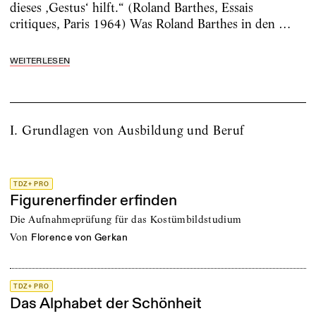
dieses ‚Gestus‘ hilft.“ (Roland Barthes, Essais
critiques, Paris 1964) Was Roland Barthes in den …
WEITERLESEN
I. Grundlagen von Ausbildung und Beruf
TDZ+ PRO
Figurenerfinder erfinden
Die Aufnahmeprüfung für das Kostümbildstudium
von
Florence von Gerkan
TDZ+ PRO
Das Alphabet der Schönheit