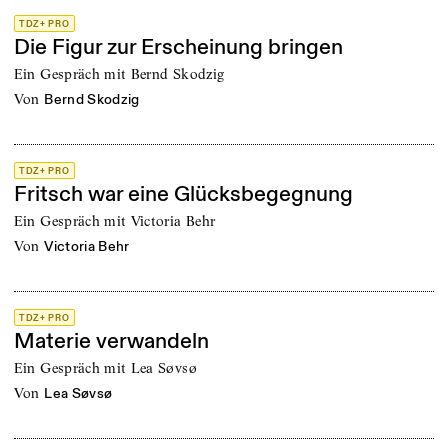
TDZ+ PRO
Die Figur zur Erscheinung bringen
Ein Gespräch mit Bernd Skodzig
von
Bernd Skodzig
TDZ+ PRO
Fritsch war eine Glücksbegegnung
Ein Gespräch mit Victoria Behr
von
Victoria Behr
TDZ+ PRO
Materie verwandeln
Ein Gespräch mit Lea Søvsø
von
Lea Søvsø