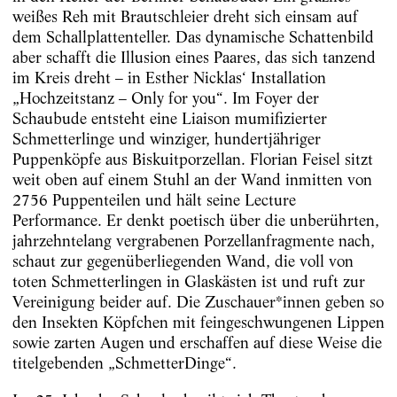
weißes Reh mit Brautschleier dreht sich einsam auf
dem Schallplattenteller. Das dynamische Schattenbild
aber schafft die Illusion eines Paares, das sich tanzend
im Kreis dreht – in Esther Nicklas‘ Installation
„Hochzeitstanz – Only for you“. Im Foyer der
Schaubude entsteht eine Liaison mumifizierter
Schmetterlinge und winziger, hundertjähriger
Puppenköpfe aus Biskuitporzellan. Florian Feisel sitzt
weit oben auf einem Stuhl an der Wand inmitten von
2756 Puppenteilen und hält seine Lecture
Performance. Er denkt poetisch über die unberührten,
jahrzehntelang vergrabenen Porzellanfragmente nach,
schaut zur gegenüberliegenden Wand, die voll von
toten Schmetterlingen in Glaskästen ist und ruft zur
Vereinigung beider auf. Die Zuschauer*innen geben so
den Insekten Köpfchen mit feingeschwungenen Lippen
sowie zarten Augen und erschaffen auf diese Weise die
titelgebenden „SchmetterDinge“.