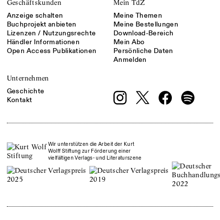
Geschäftskunden
Mein TdZ
Anzeige schalten
Meine Themen
Buchprojekt anbieten
Meine Bestellungen
Lizenzen / Nutzungsrechte
Download-Bereich
Händler Informationen
Mein Abo
Open Access Publikationen
Persönliche Daten
Anmelden
Unternehmen
Geschichte
Kontakt
Wir unterstützen die Arbeit der Kurt
Wolff Stiftung zur Förderung einer
vielfältigen Verlags- und Literaturszene