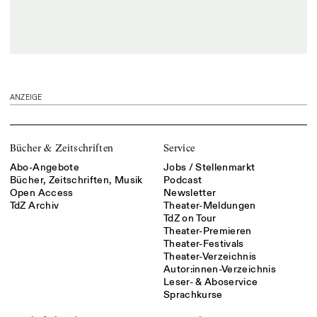
ANZEIGE
Bücher & Zeitschriften
Service
Abo-Angebote
Jobs / Stellenmarkt
Bücher, Zeitschriften, Musik
Podcast
Open Access
Newsletter
TdZ Archiv
Theater-Meldungen
TdZ on Tour
Theater-Premieren
Theater-Festivals
Theater-Verzeichnis
Autor:innen-Verzeichnis
Leser- & Aboservice
Sprachkurse