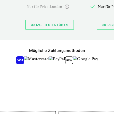
—
Nur für Privatkunden
Nur für P
30 TAGE TESTEN FÜR 1 €
30 TAG
Mögliche Zahlungsmethoden