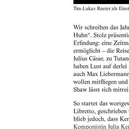
Tim-Lukas Reuter als Eins
Wir schreiben das Jah
Huhn“. Stolz präsenti
Erfindung: eine Zeitm
ermöglicht – die Reis
Julius Cäsar, zu Tuta
haben Lust auf derlei
auch Max Liebermann w
wollen mitfliegen und
Shaw lässt sich mitrei
So startet das wortge
Libretto, geschrieben
blieb jedoch, dass Ke
Komponistin Julia Ke