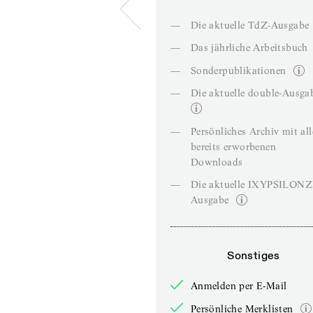
—
Die aktuelle TdZ-Ausgabe
—
Das jährliche Arbeitsbuch
—
Sonderpublikationen
—
Die aktuelle double-Ausga
—
Persönliches Archiv mit al
bereits erworbenen
Downloads
—
Die aktuelle IXYPSILON
Ausgabe
Sonstiges
Anmelden per E-Mail
Persönliche Merklisten