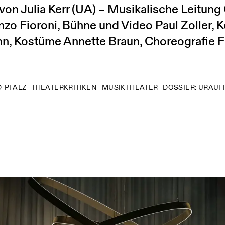
on Julia Kerr (UA) – Musikalische Leitung
nzo Fioroni, Bühne und Video Paul Zoller, 
, Kostüme Annette Braun, Choreografie F
-PFALZ
THEATERKRITIKEN
MUSIKTHEATER
DOSSIER: URAU