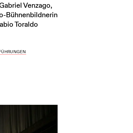
 Gabriel Venzago,
Ko-Bühnenbildnerin
abio Toraldo
FFÜHRUNGEN