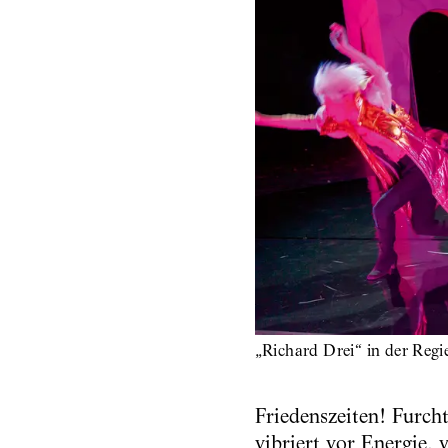
„Richard Drei“ in der Reg
Friedenszeiten! Furch
vibriert vor Energie,