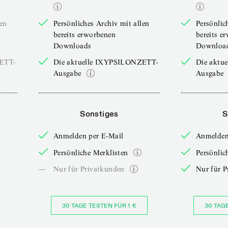
len
Persönliches Archiv mit allen
Persönlic
bereits erworbenen
bereits e
Downloads
Downloa
ZETT-
Die aktuelle IXYPSILONZETT-
Die aktu
Ausgabe
Ausgabe
Sonstiges
S
Anmelden per E-Mail
Anmelden
Persönliche Merklisten
Persönlic
—
Nur für Privatkunden
Nur für P
30 TAGE TESTEN FÜR 1 €
30 TAG