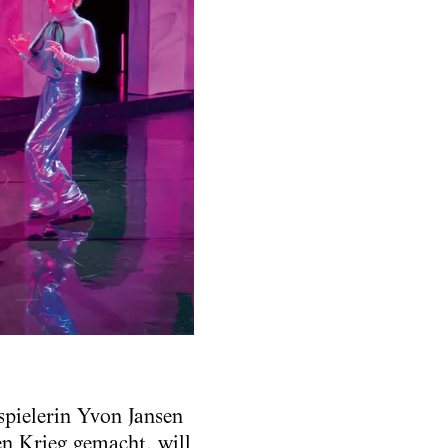
spielerin Yvon Jansen
en Krieg gemacht, will