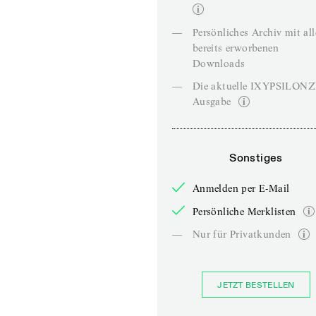
—
Persönliches Archiv mit al
bereits erworbenen
Downloads
—
Die aktuelle IXYPSILON
Ausgabe
Sonstiges
Anmelden per E-Mail
Persönliche Merklisten
—
Nur für Privatkunden
JETZT BESTELLEN