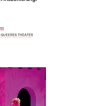
22)
: QUEERES THEATER