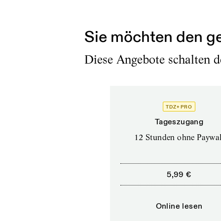
Richard auf...
Sie möchten den ge
Diese Angebote schalten de
TDZ+ PRO
Tageszugang
12 Stunden ohne Paywal
5,99 €
Online lesen