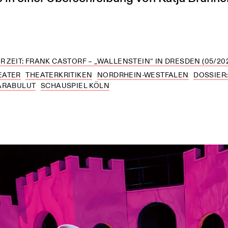
R ZEIT: FRANK CASTORF – „WALLENSTEIN“ IN DRESDEN (05/20
EATER
THEATERKRITIKEN
NORDRHEIN-WESTFALEN
DOSSIER
ARABULUT
SCHAUSPIEL KÖLN