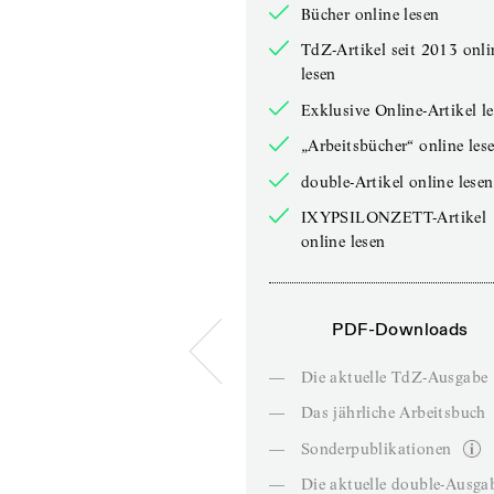
Bücher online lesen
TdZ-Artikel seit 2013 onli
lesen
Exklusive Online-Artikel l
„Arbeitsbücher“ online les
double-Artikel online lesen
IXYPSILONZETT-Artikel
online lesen
PDF-Downloads
—
Die aktuelle TdZ-Ausgabe
—
Das jährliche Arbeitsbuch
—
Sonderpublikationen
—
Die aktuelle double-Ausga