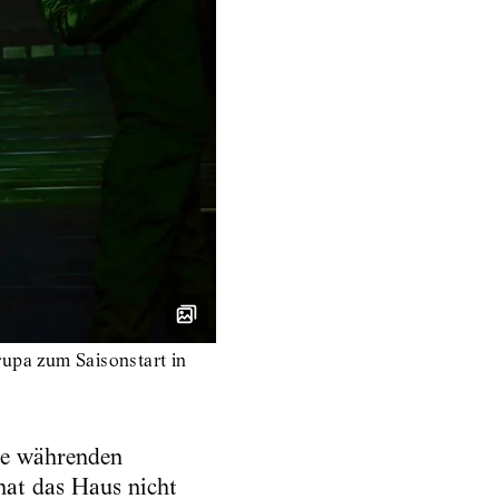
upa zum Saisonstart in
te währenden
hat das Haus nicht