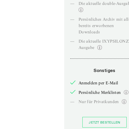
—
Die aktuelle double-Ausga
—
Persönliches Archiv mit al
bereits erworbenen
Downloads
—
Die aktuelle IXYPSILON
Ausgabe
Sonstiges
Anmelden per E-Mail
Persönliche Merklisten
—
Nur für Privatkunden
JETZT BESTELLEN