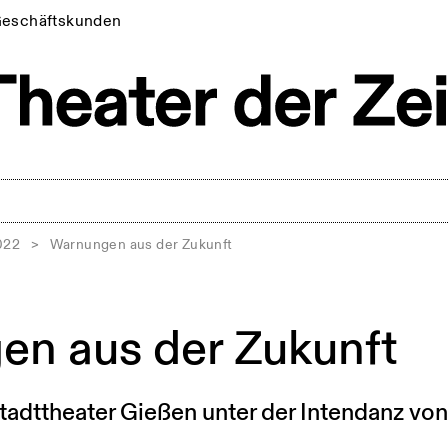
eschäftskunden
022
>
Warnungen aus der Zukunft
n aus der Zukunft
tadttheater Gießen unter der Intendanz vo