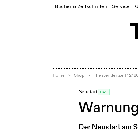
Bücher & Zeitschriften
Service
G
++
Home
>
Shop
>
Theater der Zeit 12/2
Neustart
TDZ+
Warnunge
Der Neustart am S