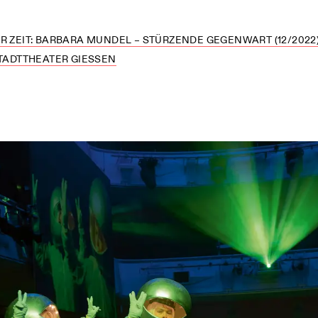
R ZEIT: BARBARA MUNDEL – STÜRZENDE GEGENWART (12/2022
TADTTHEATER GIESSEN