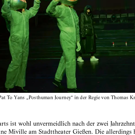
Pat To Yans „Posthuman Journey“ in der Regie von Thomas Kr
rts ist wohl unvermeidlich nach der zwei Jahrzehn
ne Miville am Stadttheater Gießen. Die allerdings 