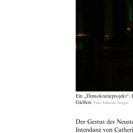
Ein „Demokratieprojekt“: 
Gießen.
Foto
:
Johanna Senger
Der Gestus des Neusta
Intendanz von Catheri