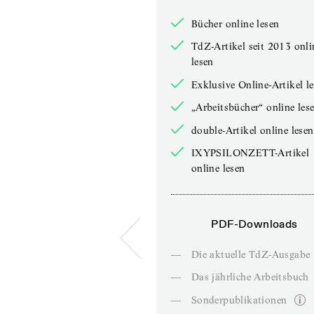
Bücher online lesen
TdZ-Artikel seit 2013 onli
lesen
Exklusive Online-Artikel l
„Arbeitsbücher“ online les
double-Artikel online lesen
IXYPSILONZETT-Artikel
online lesen
PDF-Downloads
—
Die aktuelle TdZ-Ausgabe
—
Das jährliche Arbeitsbuch
—
Sonderpublikationen