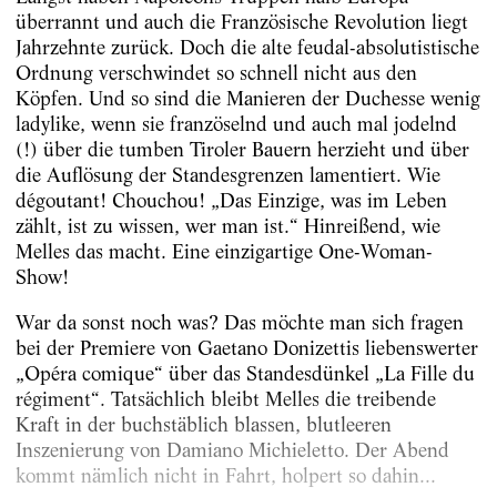
überrannt und auch die Französische Revolution liegt
Jahrzehnte zurück. Doch die alte feudal-absolutistische
Ordnung verschwindet so schnell nicht aus den
Köpfen. Und so sind die Manieren der Duchesse wenig
ladylike, wenn sie französelnd und auch mal jodelnd
(!) über die tumben Tiroler Bauern herzieht und über
die Auflösung der Standesgrenzen lamentiert. Wie
dégoutant! Chouchou! „Das Einzige, was im Leben
zählt, ist zu wissen, wer man ist.“ Hinreißend, wie
Melles das macht. Eine einzigartige One-Woman-
Show!
War da sonst noch was? Das möchte man sich fragen
bei der Premiere von Gaetano Donizettis liebenswerter
„Opéra comique“ über das Standesdünkel „La Fille du
régiment“. Tatsächlich bleibt Melles die treibende
Kraft in der buchstäblich blassen, blutleeren
Inszenierung von Damiano Michieletto. Der Abend
kommt nämlich nicht in Fahrt, holpert so dahin...