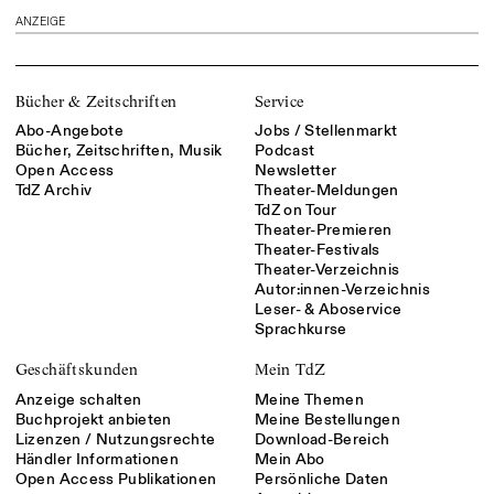
ANZEIGE
Bücher & Zeitschriften
Service
Abo-Angebote
Jobs / Stellenmarkt
Bücher, Zeitschriften, Musik
Podcast
Open Access
Newsletter
TdZ Archiv
Theater-Meldungen
TdZ on Tour
Theater-Premieren
Theater-Festivals
Theater-Verzeichnis
Autor:innen-Verzeichnis
Leser- & Aboservice
Sprachkurse
Geschäftskunden
Mein TdZ
Anzeige schalten
Meine Themen
Buchprojekt anbieten
Meine Bestellungen
Lizenzen / Nutzungsrechte
Download-Bereich
Händler Informationen
Mein Abo
Open Access Publikationen
Persönliche Daten